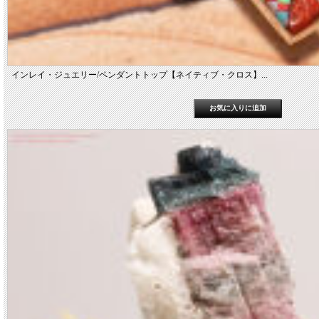
インレイ・ジュエリー/ペンダントトップ【ネイティブ・クロス】...