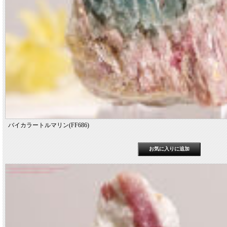
バイカラートルマリン(FF686)