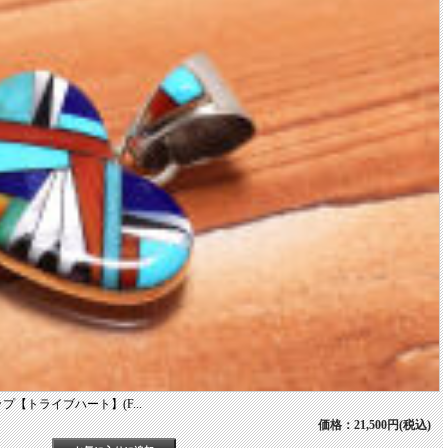
【トライブハート】(F...
価格：21,500円(税込)