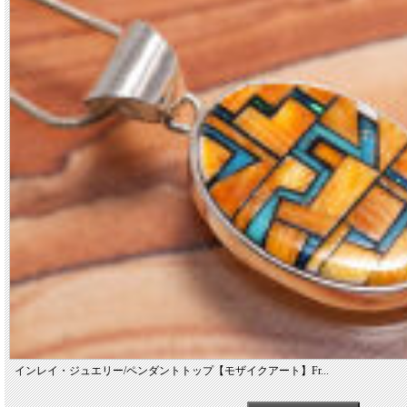
インレイ・ジュエリー/ペンダントトップ【モザイクアート】Fr...