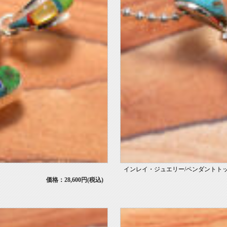
インレイ・ジュエリー/ペンダントトップ
価格：28,600円(税込)