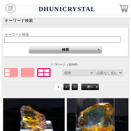
ホーム
>
その他の特殊な色
DHUNICRYSTAL
キーワード検索
キーワード検索
1 / 3ページ
（全89件）
1
2
3
次へ