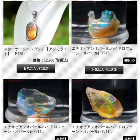
エチオピアンオパール/ハイドロフェ
スターボーンペンダント【アンモライ
ーン・オパール(FF715...
ト】（B726）
価格：12,900円(税込)
売約済
エチオピアンオパール/ハイドロフェ
エチオピアンオパール/ハイドロフェ
ーン・オパール(FF714...
ーン・オパール(FF711...
売約済
売約済