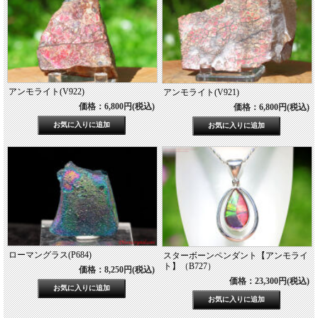
アンモライト(V922)
アンモライト(V921)
価格：6,800円(税込)
価格：6,800円(税込)
ローマングラス(P684)
スターボーンペンダント【アンモライ
ト】（B727）
価格：8,250円(税込)
価格：23,300円(税込)