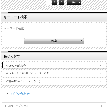
1
2
3
次へ
キーワード検索
キーワード検索
色から探す
その他の特殊な色
キラキラした鉱物(ドゥルージーなど）
虹色の鉱物(ミックスカラー）
お問い合わせ
お店のトップへ戻る