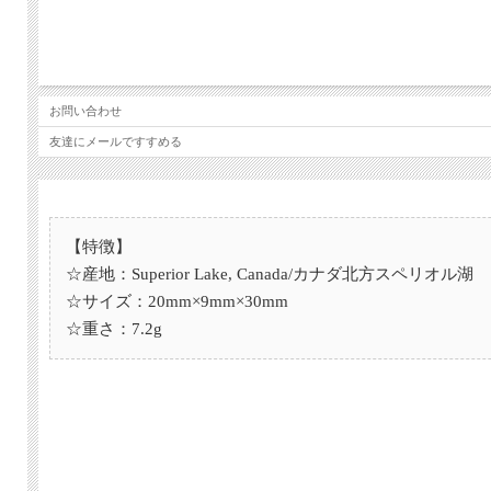
お問い合わせ
友達にメールですすめる
【特徴】
☆産地：Superior Lake, Canada/カナダ北方スペリオル湖
☆サイズ：20mm×9mm×30mm
☆重さ：7.2g