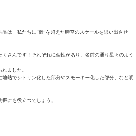
結晶は、私たちに“個”を超えた時空のスケールを思い出させ、
たくさんです！それぞれに個性があり、名前の通り星々のよう
られました。
他に地熱でシトリン化した部分やスモーキー化した部分、など明
共振にも役立つでしょう。