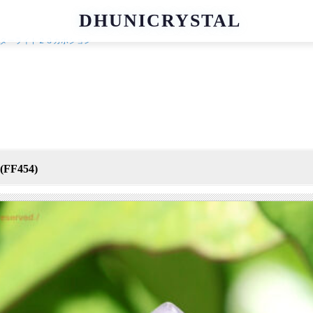
DHUNICRYSTAL
ターライト２３カボション
F454)