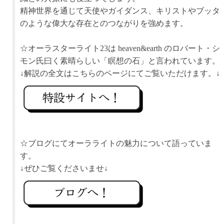
精神世界を通じて天使やガイダンス、キリストやブッタ
のような偉大な存在とのつながりを強めます。
☆オーラスターライト23は heaven&earth のロバート・シ
モン氏曰く素晴らしい「瞑想の石」と言われています。
☆ブログにてオーラライトの魅力について語っていま
す。