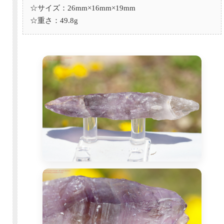
☆サイズ：26mm×16mm×19mm
☆重さ：49.8g