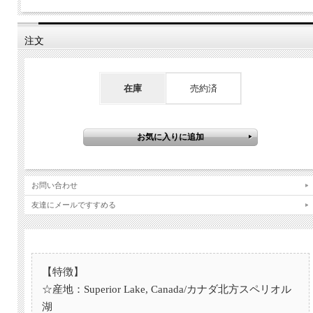
注文
在庫
売約済
お問い合わせ
友達にメールですすめる
【特徴】
☆産地：Superior Lake, Canada/カナダ北方スペリオル
湖