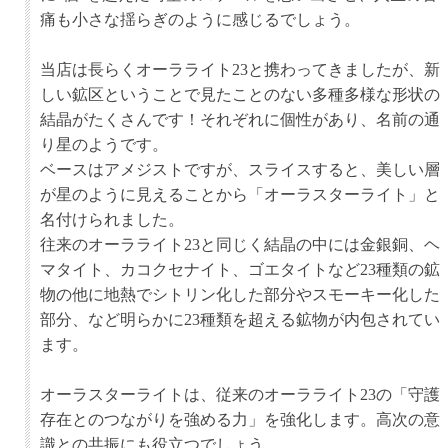
痛も小さな揺らぎのように感じるでしょう。
当店は長らくオーラライト23と携わってきましたが、新
しい鉱区ということで見たことのない多種多様な形状の
結晶がたくさんです！それぞれに個性があり、名前の通
り星のようです。
ベースはアメジストですが、スライスすると、美しい層
が星のように見えることから「オーラスターライト」と
名付けられました。
往来のオーラライト23と同じく結晶の中には金銀銅、ヘ
マタイト、カコクセナイト、ゴエタイトなど23種類の鉱
物の他に地熱でシトリン化した部分やスモーキー化した
部分、など明らかに23種類を超える鉱物が内包されてい
ます。
オーラスターライトは、従来のオーラライト23の「守護
存在とのつながりを強める力」を強化します。高次の意
識との共振にも役立つでしょう。