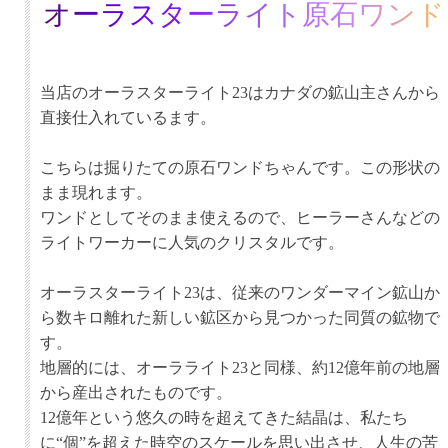
オーラスターライト原石ワンド
当店のオーラスターライト23はカナダの鉱山主さんから
直接仕入れているます。
こちらは掘りたての原石ワンドちゃんです。この形状の
まま現れます。
ワンドとしてそのまま使えるので、ヒーラーさんなどの
ライトワーカーに人気のクリスタルです。
オーラスターライト23は、従来のワンダーマイン鉱山か
ら数キロ離れた新しい鉱区から見つかった同質の鉱物で
す。
地層的には、オーラライト23と同様、約12億年前の地層
から産出されたものです。
12億年という悠久の時を超えてきた結晶は、私たち
に“個”を超えた時空のスケールを思い出させ、人生の苦