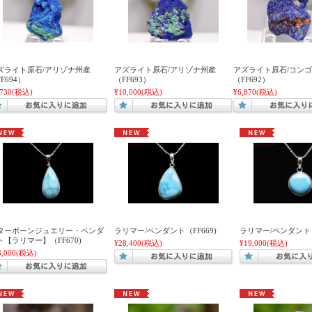
ズライト原石/アリゾナ州産
アズライト原石/アリゾナ州産
アズライト原石/コン
F694）
（FF693）
（FF692）
,730
(税込)
¥10,000
(税込)
¥6,870
(税込)
ターボーンジュエリー・ペンダ
ラリマー/ペンダント（FF669)
ラリマー/ペンダント（F
ト【ラリマー】（FF670)
¥28,400
(税込)
¥19,000
(税込)
8,000
(税込)