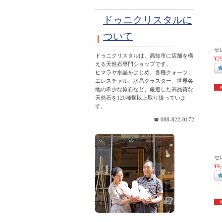
ドゥニクリスタルに
ついて
セ
ドゥニクリスタルは、高知市に店舗を構
¥2
える天然石専門ショップです。
ヒマラヤ水晶をはじめ、各種クォーツ、
エレスチャル、水晶クラスター、世界各
地の希少な原石など、厳選した高品質な
天然石を120種類以上取り扱っていま
す。
☎ 088-822-0172
セ
¥4