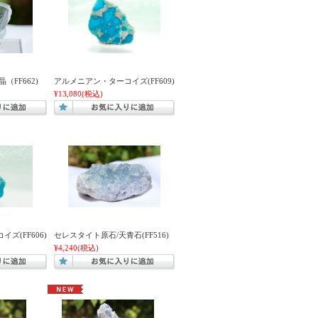
（FF662)
アルメニアン・ターコイズ(FF609)
¥13,080
(税込)
ズ(FF606)
セレスタイト原石/天青石(FF516)
¥4,240
(税込)