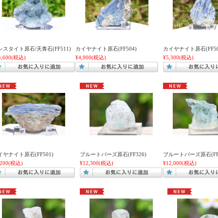
レスタイト原石/天青石(FF511)
カイヤナイト原石(FF504)
カイヤナイト原石(FF50
4,600
(税込)
¥4,900
(税込)
¥5,300
(税込)
イヤナイト原石(FF501)
ブルートパーズ原石(FF326)
ブルートパーズ原石(FF3
,200
(税込)
¥12,300
(税込)
¥12,000
(税込)