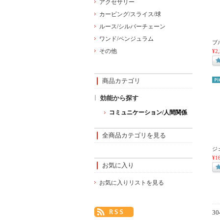
アクセサリー
カービング/スライス/球
ルース/シルバーチェーン
ワンド/ペンジュラム
ブ
その他
¥2
商品カテゴリ
効能から探す
コミュニケーション/人間関係
全商品カテゴリを見る
ジ
¥1
お気に入り
お気に入りリストを見る
3