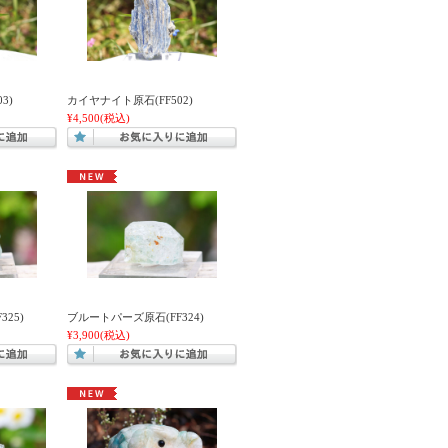
3)
カイヤナイト原石(FF502)
¥4,500
(税込)
25)
ブルートパーズ原石(FF324)
¥3,900
(税込)