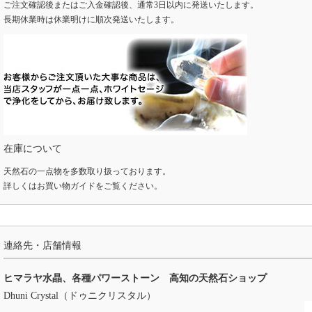
ご注文確認後またはご入金確認後、通常3日以内に発送いたします。
長期休業時は休業明けに順次発送いたします。
在庫について
天然石の一点物を多数取り扱っております。
詳しくは
お買い物ガイド
をご覧ください。
連絡先・店舗情報
ヒマラヤ水晶、各種パワーストーン 高知の天然石ショップ
Dhuni Crystal（ドゥニクリスタル）