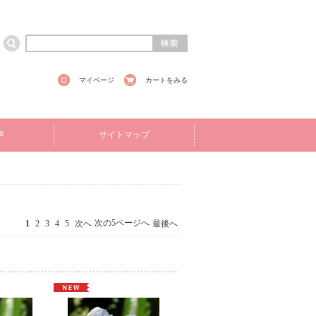
マイページ
カートをみる
声
サイトマップ
次の5ページへ
1
2
3
4
5
次へ
最後へ