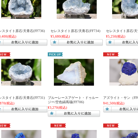
レスタイト原石/天青石(FF736)
セレスタイト原石/天青石(FF734)
セレスタイト原石/天青石
9,400
(税込)
¥5,680
(税込)
¥5,250
(税込)
レスタイト原石/天青石(FF731)
ブルーレースアゲート・ドゥルー
アズライト・サン（FF6
ジー/空色縞瑪瑙(FF706)
,870
(税込)
¥41,500
(税込)
¥3,270
(税込)