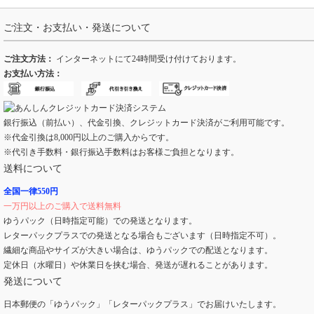
ご注文・お支払い・発送について
ご注文方法：
インターネットにて24時間受け付けております。
お支払い方法：
銀行振込（前払い）、代金引換、クレジットカード決済がご利用可能です。
※代金引換は8,000円以上のご購入からです。
※代引き手数料・銀行振込手数料はお客様ご負担となります。
送料について
全国一律550円
一万円以上のご購入で送料無料
ゆうパック（日時指定可能）での発送となります。
レターパックプラスでの発送となる場合もございます（日時指定不可）。
繊細な商品やサイズが大きい場合は、ゆうパックでの配送となります。
定休日（水曜日）や休業日を挟む場合、発送が遅れることがあります。
発送について
日本郵便の「ゆうパック」「レターパックプラス」でお届けいたします。