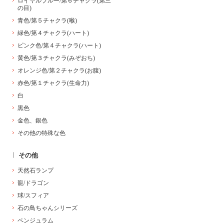
ロイヤルブルー/第６チャクラ(第三
の目)
青色/第５チャクラ(喉)
緑色/第４チャクラ(ハート)
ピンク色/第４チャクラ(ハート)
黄色/第３チャクラ(みぞおち)
オレンジ色/第２チャクラ(お腹)
赤色/第１チャクラ(生命力)
白
黒色
金色、銀色
その他の特殊な色
その他
天然石ランプ
龍/ドラゴン
球/スフィア
石の鳥ちゃんシリーズ
ペンジュラム