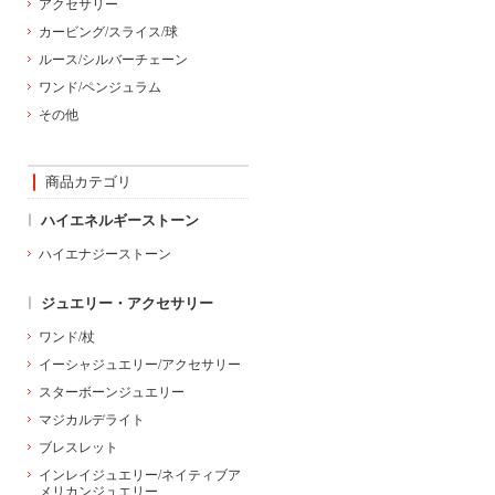
アクセサリー
カービング/スライス/球
ルース/シルバーチェーン
ワンド/ペンジュラム
その他
商品カテゴリ
ハイエネルギーストーン
ハイエナジーストーン
ジュエリー・アクセサリー
ワンド/杖
イーシャジュエリー/アクセサリー
スターボーンジュエリー
マジカルデライト
ブレスレット
インレイジュエリー/ネイティブア
メリカンジュエリー