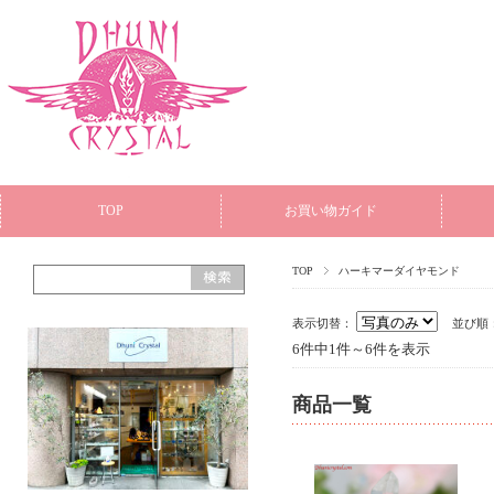
TOP
お買い物ガイド
TOP
ハーキマーダイヤモンド
表示切替：
並び順
6件中1件～6件を表示
商品一覧