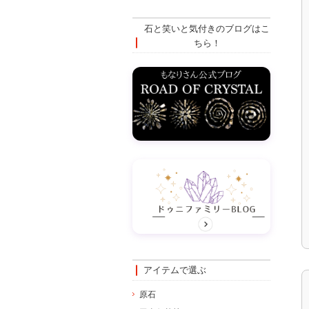
石と笑いと気付きのブログはこ
ちら！
アイテムで選ぶ
原石