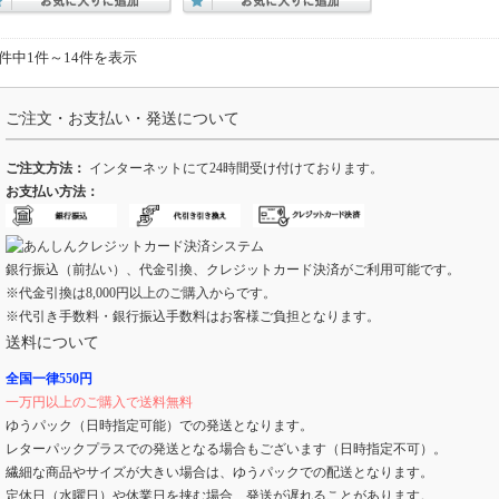
4件中1件～14件を表示
ご注文・お支払い・発送について
ご注文方法：
インターネットにて24時間受け付けております。
お支払い方法：
銀行振込（前払い）、代金引換、クレジットカード決済がご利用可能です。
※代金引換は8,000円以上のご購入からです。
※代引き手数料・銀行振込手数料はお客様ご負担となります。
送料について
全国一律550円
一万円以上のご購入で送料無料
ゆうパック（日時指定可能）での発送となります。
レターパックプラスでの発送となる場合もございます（日時指定不可）。
繊細な商品やサイズが大きい場合は、ゆうパックでの配送となります。
定休日（水曜日）や休業日を挟む場合、発送が遅れることがあります。