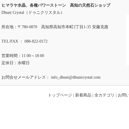
ヒマラヤ水晶、各種パワーストーン 高知の天然石ショップ
Dhuni Crystal（ドゥニクリスタル）
所在地：〒780-0870 高知県高知市本町2丁目1-35 安藤克惠
TEL/FAX ： 088-822-0172
営業時間：11:00～18:00
定休日：水曜日
お問合せメールアドレス：
info_dhuni@dhunicrystal.com
トップページ
|
新着商品
|
全カテゴリ
|
お問