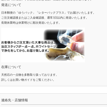
発送について
日本郵便の「ゆうパック」「レターパックプラス」でお届けいたします。
ご注文確認後またはご入金確認後、通常3日以内に発送いたします。
長期休業時は休業明けに順次発送いたします。
在庫について
天然石の一点物を多数取り扱っております。
詳しくは
お買い物ガイド
をご覧ください。
連絡先・店舗情報