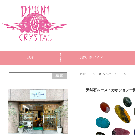
TOP
お買い物ガイド
TOP
ルース/シルバーチェーン
天然石ルース・カボション一