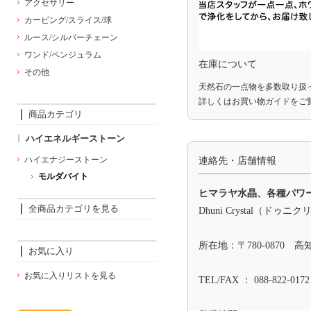
アクセサリー
カービング/スライス/球
ルース/シルバーチェーン
ワンド/ペンジュラム
在庫について
その他
天然石の一点物を多数取り扱
詳しくは
お買い物ガイド
をご
商品カテゴリ
ハイエネルギーストーン
ハイエナジーストーン
連絡先・店舗情報
モルダバイト
ヒマラヤ水晶、各種パワ
全商品カテゴリを見る
Dhuni Crystal（ドゥニ
所在地：〒780-0870 
お気に入り
お気に入りリストを見る
TEL/FAX ： 088-822-0172