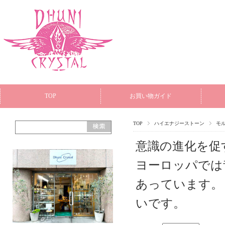
TOP
お買い物ガイド
TOP
ハイエナジーストーン
モ
意識の進化を促
ヨーロッパでは
あっています。
いです。