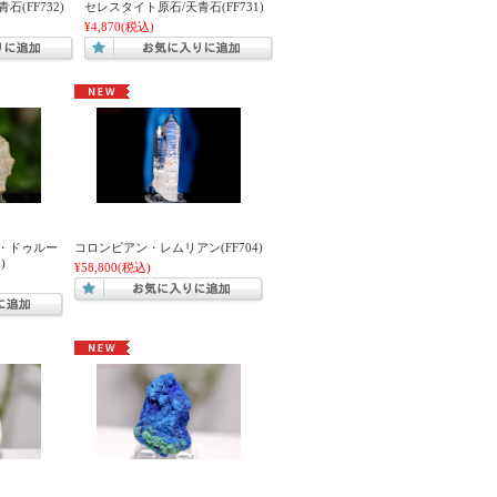
(FF732)
セレスタイト原石/天青石(FF731)
¥4,870
(税込)
・ドゥルー
コロンビアン・レムリアン(FF704)
)
¥58,800
(税込)