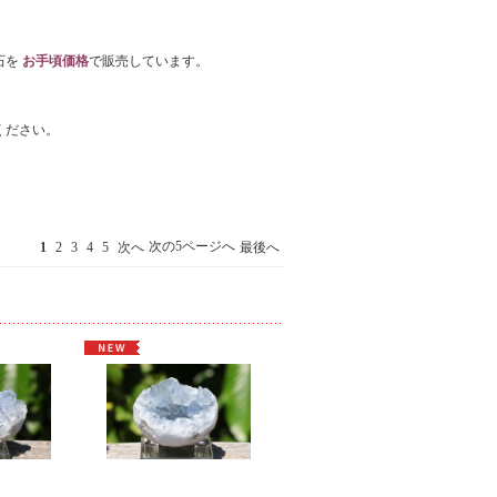
石を
お手頃価格
で販売しています。
ください。
次の5ページへ
1
2
3
4
5
次へ
最後へ