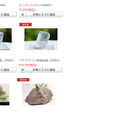
84)
ピンクトルマリン(FF683)
¥2,850
(税込)
（FF663)
アクアマリン/柱状結晶（FF662)
¥18,500
(税込)