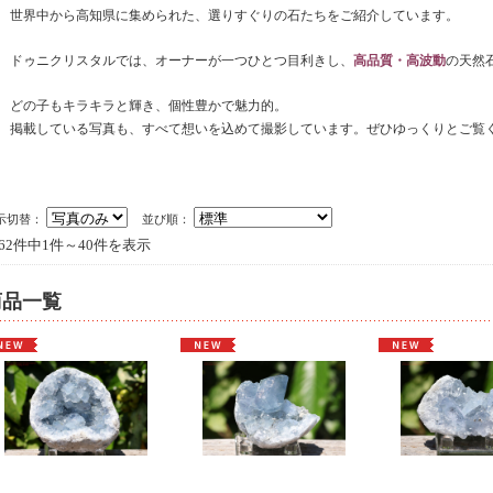
世界中から高知県に集められた、選りすぐりの石たちをご紹介しています。
ドゥニクリスタルでは、オーナーが一つひとつ目利きし、
高品質・高波動
の天然
どの子もキラキラと輝き、個性豊かで魅力的。
掲載している写真も、すべて想いを込めて撮影しています。ぜひゆっくりとご覧
示切替：
並び順：
262件中1件～40件を表示
商品一覧