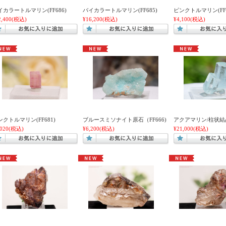
イカラートルマリン(FF686)
バイカラートルマリン(FF685)
ピンクトルマリン(FF6
2,400
(税込)
¥16,200
(税込)
¥4,100
(税込)
ンクトルマリン(FF681)
ブルースミソナイト原石（FF666)
アクアマリン/柱状結晶
,020
(税込)
¥6,200
(税込)
¥21,000
(税込)