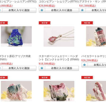
ロンビアン・レムリアン(FF702)
コロンビアン・レムリアン(FF701)
アズライト・サン（FF6
0,000
(税込)
¥29,000
(税込)
¥41,500
(税込)
ズライト原石/アリゾナ州産
スターボーンジュエリー・ペンダ
バイカラートルマリン(
F693）
ント【ピンクトルマリン】(FF660)
¥26,200
(税込)
0,000
(税込)
¥18,500
(税込)