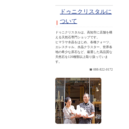
ドゥニクリスタルに
ついて
ドゥニクリスタルは、高知市に店舗を構
える天然石専門ショップです。
ヒマラヤ水晶をはじめ、各種クォーツ、
エレスチャル、水晶クラスター、世界各
地の希少な原石など、厳選した高品質な
天然石を120種類以上取り扱っていま
す。
☎ 088-822-0172