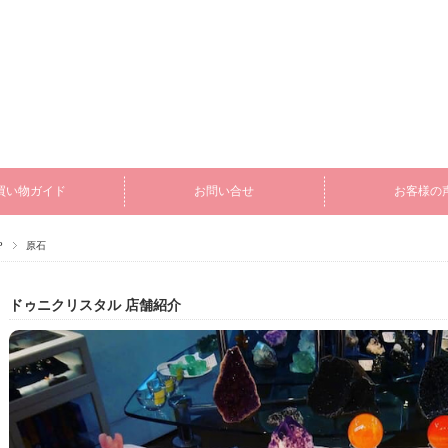
買い物ガイド
お問い合せ
お客様の
P
原石
ドゥニクリスタル 店舗紹介