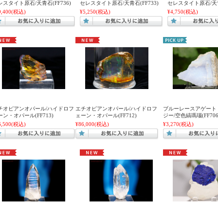
レスタイト原石/天青石(FF736)
セレスタイト原石/天青石(FF733)
セレスタイト原石/天青石
9,400
(税込)
¥5,250
(税込)
¥4,750
(税込)
チオピアンオパール/ハイドロフ
エチオピアンオパール/ハイドロフ
ブルーレースアゲート
ーン・オパール(FF713)
ェーン・オパール(FF712)
ジー/空色縞瑪瑙(FF706
6,500
(税込)
¥86,000
(税込)
¥3,270
(税込)