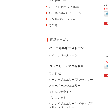
アクセサリー
バ
カービング/スライス/球
¥2
ルース/シルバーチェーン
ワンド/ペンジュラム
その他
商品カテゴリ
ハイエネルギーストーン
ハイエナジーストーン
ピ
¥2
ジュエリー・アクセサリー
ワンド/杖
イーシャジュエリー/アクセサリー
スターボーンジュエリー
マジカルデライト
ブレスレット
インレイジュエリー/ネイティブア
メリカンジュエリー