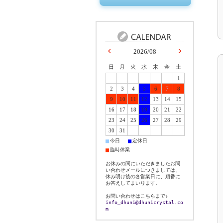
2026/08
日
月
火
水
木
金
土
1
2
3
4
5
6
7
8
9
10
11
12
13
14
15
16
17
18
19
20
21
22
23
24
25
26
27
28
29
30
31
■
■
今日
定休日
■
臨時休業
お休みの間にいただきましたお問
い合わせメールにつきましては、
休み明け後の各営業日に、順番に
お答えしてまいります。
お問い合わせはこちらまで↓
info_dhuni@dhunicrystal.co
m