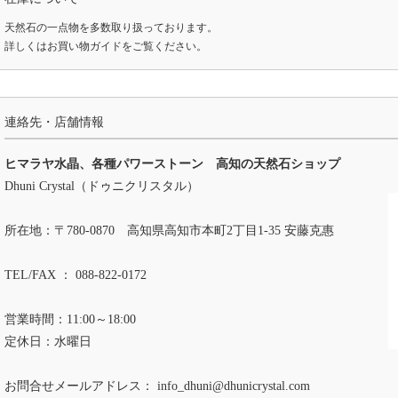
天然石の一点物を多数取り扱っております。
詳しくは
お買い物ガイド
をご覧ください。
連絡先・店舗情報
ヒマラヤ水晶、各種パワーストーン 高知の天然石ショップ
Dhuni Crystal（ドゥニクリスタル）
所在地：〒780-0870 高知県高知市本町2丁目1-35 安藤克惠
TEL/FAX ： 088-822-0172
営業時間：11:00～18:00
定休日：水曜日
お問合せメールアドレス：
info_dhuni@dhunicrystal.com