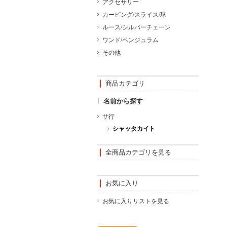
アクセサリー
カービング/スライス/球
ルース/シルバーチェーン
ワンド/ペンジュラム
その他
商品カテゴリ
名前から探す
サ行
シャッタカイト
全商品カテゴリを見る
お気に入り
お気に入りリストを見る