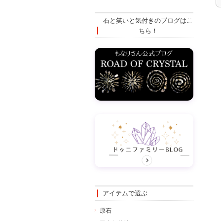
石と笑いと気付きのブログはこ
ちら！
アイテムで選ぶ
原石