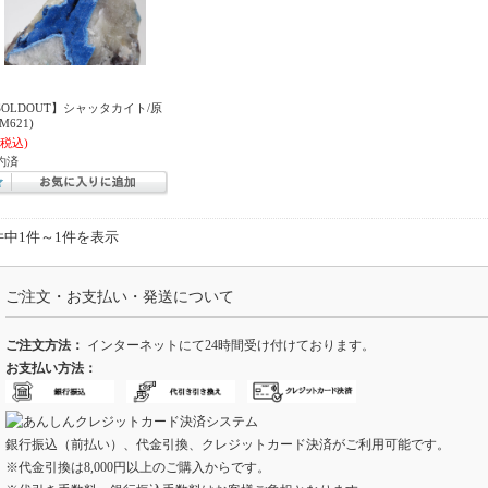
SOLDOUT】シャッタカイト/原
M621)
(税込)
約済
件中1件～1件を表示
ご注文・お支払い・発送について
ご注文方法：
インターネットにて24時間受け付けております。
お支払い方法：
銀行振込（前払い）、代金引換、クレジットカード決済がご利用可能です。
※代金引換は8,000円以上のご購入からです。