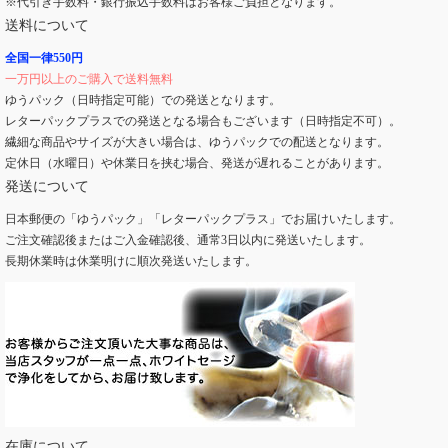
※代引き手数料・銀行振込手数料はお客様ご負担となります。
送料について
全国一律550円
一万円以上のご購入で送料無料
ゆうパック（日時指定可能）での発送となります。
レターパックプラスでの発送となる場合もございます（日時指定不可）。
繊細な商品やサイズが大きい場合は、ゆうパックでの配送となります。
定休日（水曜日）や休業日を挟む場合、発送が遅れることがあります。
発送について
日本郵便の「ゆうパック」「レターパックプラス」でお届けいたします。
ご注文確認後またはご入金確認後、通常3日以内に発送いたします。
長期休業時は休業明けに順次発送いたします。
在庫について