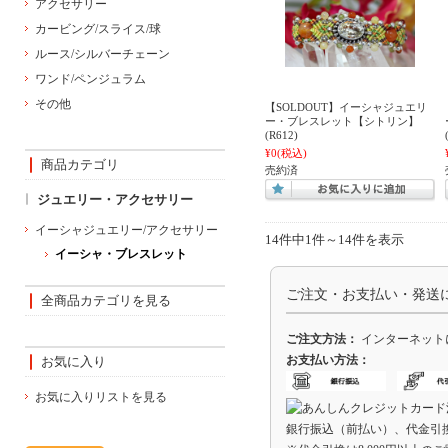
アクセサリー
カービング/スライス/球
ルース/シルバーチェーン
ワンド/ペンジュラム
その他
【SOLDOUT】イーシャジュエリ
ー・ブレスレット【シトリン】
(R612)
¥0
(税込)
商品カテゴリ
売約済
ジュエリー・アクセサリー
イーシャジュエリー/アクセサリー
14件中1件～14件を表示
イーシャ・ブレスレット
ご注文・お支払い・発送
全商品カテゴリを見る
ご注文方法：
インターネット
お支払い方法：
お気に入り
お気に入りリストを見る
銀行振込（前払い）、代金引