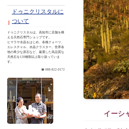
ドゥニクリスタルに
ついて
ドゥニクリスタルは、高知市に店舗を構
える天然石専門ショップです。
ヒマラヤ水晶をはじめ、各種クォーツ、
エレスチャル、水晶クラスター、世界各
地の希少な原石など、厳選した高品質な
天然石を120種類以上取り扱っていま
す。
☎ 088-822-0172
イーシャ