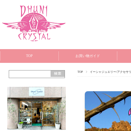
TOP
お買い物ガイド
TOP
イーシャジュエリー/アクセサ