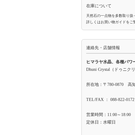
在庫について
天然石の一点物を多数取り扱
詳しくは
お買い物ガイド
をご
連絡先・店舗情報
ヒマラヤ水晶、各種パワ
Dhuni Crystal（ドゥニ
所在地：〒780-0870 
TEL/FAX ： 088-822-0172
営業時間：11:00～18:00
定休日：水曜日