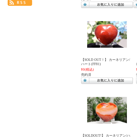
【SOLD OUT！】 カーネリアン/
ハート(FF81)
¥0
(税込)
売約済
【SOLDOUT!】 カーネリアン/ハ