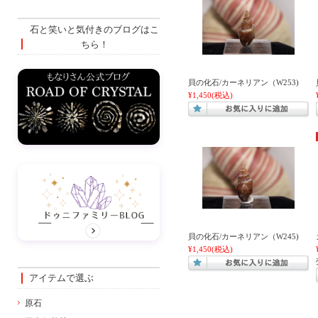
石と笑いと気付きのブログはこ
ちら！
貝の化石/カーネリアン（W253)
¥1,450
(税込)
貝の化石/カーネリアン（W245)
¥1,450
(税込)
アイテムで選ぶ
原石