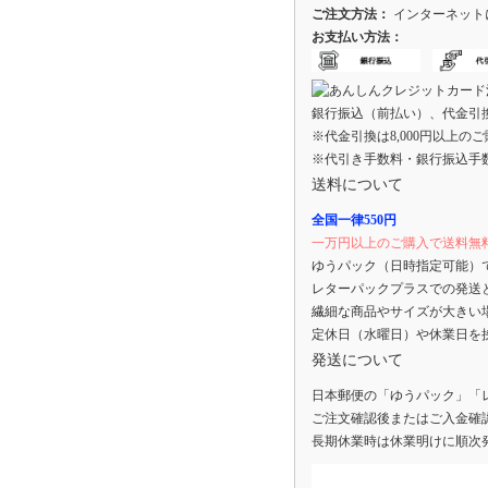
ご注文方法：
インターネット
お支払い方法：
銀行振込（前払い）、代金引
※代金引換は8,000円以上の
※代引き手数料・銀行振込手
送料について
全国一律550円
一万円以上のご購入で送料無
ゆうパック（日時指定可能）
レターパックプラスでの発送
繊細な商品やサイズが大きい
定休日（水曜日）や休業日を
発送について
日本郵便の「ゆうパック」「
ご注文確認後またはご入金確
長期休業時は休業明けに順次