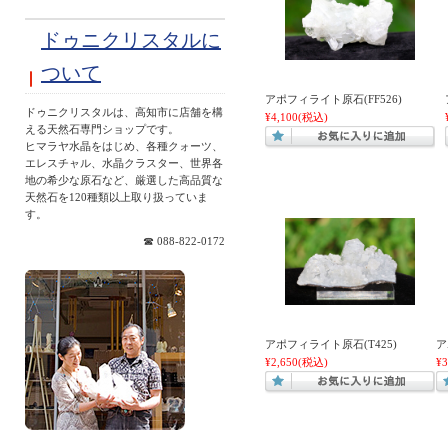
ドゥニクリスタルに
ついて
アポフィライト原石(FF526)
ドゥニクリスタルは、高知市に店舗を構
¥4,100
(税込)
える天然石専門ショップです。
ヒマラヤ水晶をはじめ、各種クォーツ、
エレスチャル、水晶クラスター、世界各
地の希少な原石など、厳選した高品質な
天然石を120種類以上取り扱っていま
す。
☎ 088-822-0172
アポフィライト原石(T425)
ア
¥2,650
(税込)
¥3