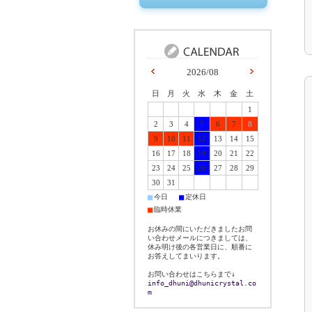
2026/08
日
月
火
水
木
金
土
1
2
3
4
5
6
7
8
9
10
11
12
13
14
15
16
17
18
19
20
21
22
23
24
25
26
27
28
29
30
31
■
■
今日
定休日
■
臨時休業
お休みの間にいただきましたお問
い合わせメールにつきましては、
休み明け後の各営業日に、順番に
お答えしてまいります。
お問い合わせはこちらまで↓
info_dhuni@dhunicrystal.co
m