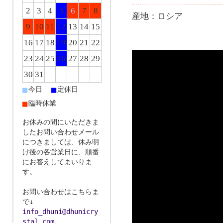
2
3
4
5
6
7
8
産地：ロシア
9
10
11
12
13
14
15
16
17
18
19
20
21
22
23
24
25
26
27
28
29
30
31
■
■
今日
定休日
■
臨時休業
お休みの間にいただきま
したお問い合わせメール
につきましては、休み明
け後の各営業日に、順番
にお答えしてまいりま
す。
お問い合わせはこちらま
で↓
info_dhuni@dhunicry
stal.com