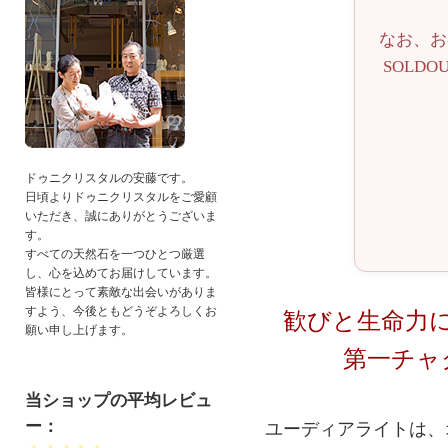
なお、お
SOLD
ドゥニクリスタルの安藤です。
日頃よりドゥニクリスタルをご愛顧
いただき、誠にありがとうございま
す。
すべての天然石を一つひとつ厳選
し、心を込めてお届けしています。
皆様にとって素敵な出会いがありま
すよう、今後ともどうぞよろしくお
歓びと生命力
願い申し上げます。
第一チャ
当ショップの平均レビュ
ー：
ユーディアライトは、