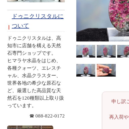
ドゥニクリスタルに
ついて
ドゥニクリスタルは、高
知市に店舗を構える天然
石専門ショップです。
ヒマラヤ水晶をはじめ、
各種クォーツ、エレスチ
ャル、水晶クラスター、
世界各地の希少な原石な
ど、厳選した高品質な天
然石を120種類以上取り扱
申し訳
っています。
☎ 088-822-0172
再入荷や