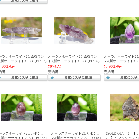
ーラスターライト23/原石ワン
オーラスターライト23/原石ワン
オーラスターライト23
/(新オーラライト２３）(FF457)
ド/(新オーラライト２３）(FF455)
ン/(新オーラライト２３）
3,500
(税込)
¥0
(税込)
¥8,900
(税込)
約済
売約済
売約済
ーラスターライト23/カボショ
オーラスターライト23/カボショ
【SOLD OUT！】 
/(新オーラライト２３）(FF452)
ン/(新オーラライト２３）(FF451)
ス！】インペリアル・