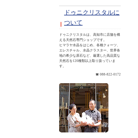
ドゥニクリスタルに
ついて
ドゥニクリスタルは、高知市に店舗を構
える天然石専門ショップです。
ヒマラヤ水晶をはじめ、各種クォーツ、
エレスチャル、水晶クラスター、世界各
地の希少な原石など、厳選した高品質な
天然石を120種類以上取り扱っていま
す。
☎ 088-822-0172