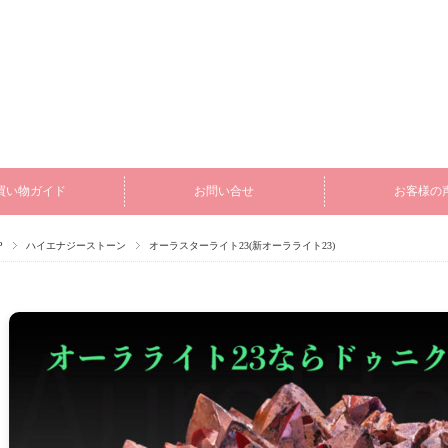
買い物ガイド
お問い合せ
お客様の
P
ハイエナジーストーン
オーラスターライト23(新オーラライト23)