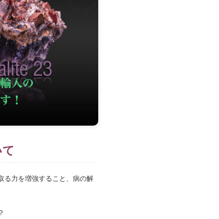
いて
取る力を増強すること、病の解
？