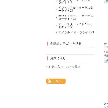
ライト２３
インペリアル・オーラスタ
ーライト23
ホワイトコート・オーラス
ターライト23
オーラスターライト23レッ
ドキャップ
エメラルド オーラライト23
全商品カテゴリを見る
オ
ド
¥1
売
お気に入り
お気に入りリストを見る
オ
ン