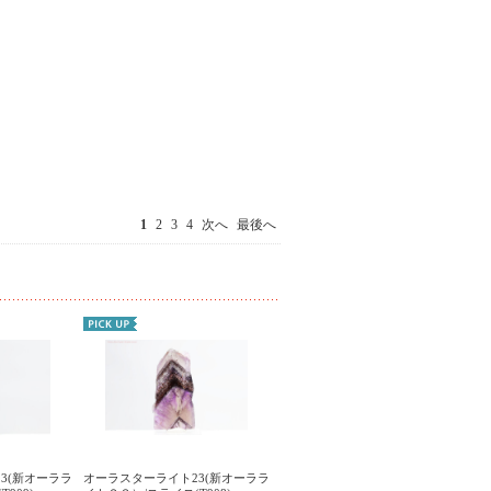
1
2
3
4
次へ
最後へ
3(新オーララ
オーラスターライト23(新オーララ