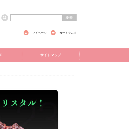
マイページ
カートをみる
声
サイトマップ