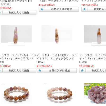
ト23/原石/(新オーラライト２
ド/(新オーラライト２３）(FF456)
イト２３）/スライス(T
(FF469)
¥10,000
(税込)
¥16,600
(税込)
8,700
(税込)
ーラスターライト23(新オーララ
オーラスターライト23(新オーララ
オーラスターライト23
ト２３）/ミニチャクラワンド
イト２３）/ミニチャクラワンド
イト２３）/ミニチャ
903)
(T902)
(T901)
,220
(税込)
¥3,220
(税込)
¥3,220
(税込)