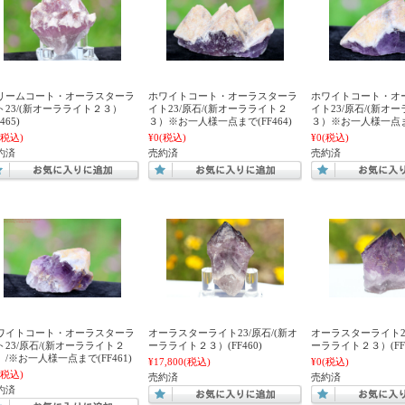
リームコート・オーラスターラ
ホワイトコート・オーラスターラ
ホワイトコート・オ
ト23/(新オーラライト２３）
イト23/原石/(新オーラライト２
イト23/原石/(新オ
F465)
３）※お一人様一点まで(FF464)
３）※お一人様一点まで
(税込)
¥0
(税込)
¥0
(税込)
約済
売約済
売約済
ワイトコート・オーラスターラ
オーラスターライト23/原石/(新オ
オーラスターライト23
ト23/原石/(新オーラライト２
ーラライト２３）(FF460)
ーラライト２３）(FF4
）/※お一人様一点まで(FF461)
¥17,800
(税込)
¥0
(税込)
(税込)
売約済
売約済
約済