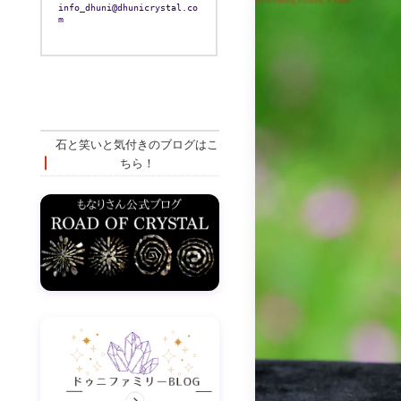
info_dhuni@dhunicrystal.co
m
石と笑いと気付きのブログはこ
ちら！