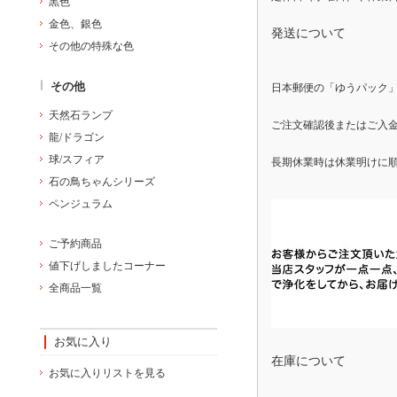
黒色
金色、銀色
発送について
その他の特殊な色
その他
日本郵便の「ゆうパック
天然石ランプ
ご注文確認後またはご入金
龍/ドラゴン
球/スフィア
長期休業時は休業明けに
石の鳥ちゃんシリーズ
ペンジュラム
ご予約商品
値下げしましたコーナー
全商品一覧
お気に入り
在庫について
お気に入りリストを見る