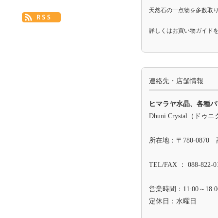
天然石の一点物を多数取
詳しくは
お買い物ガイド
連絡先・店舗情報
ヒマラヤ水晶、各種パ
Dhuni Crystal（
所在地：〒780-0870
TEL/FAX ： 088-822-0
営業時間：11:00～18:0
定休日：水曜日