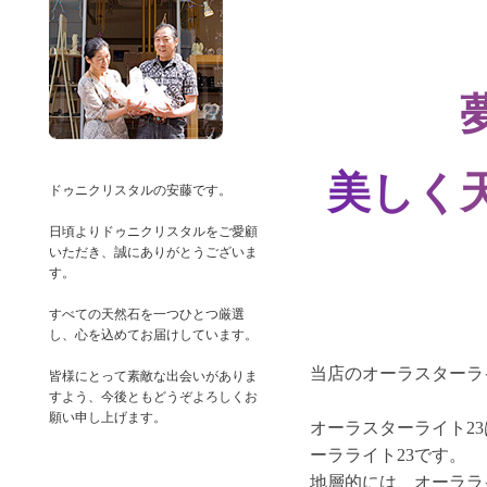
美しく
ドゥニクリスタルの安藤です。
日頃よりドゥニクリスタルをご愛顧
いただき、誠にありがとうございま
す。
すべての天然石を一つひとつ厳選
し、心を込めてお届けしています。
当店のオーラスターラ
皆様にとって素敵な出会いがありま
すよう、今後ともどうぞよろしくお
オーラスターライト2
ーラライト23です。
地層的には、オーララ