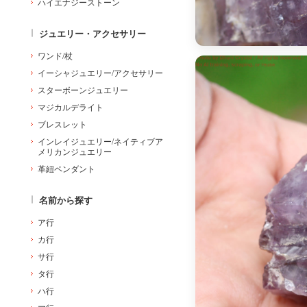
ハイエナジーストーン
ジュエリー・アクセサリー
ワンド/杖
イーシャジュエリー/アクセサリー
スターボーンジュエリー
マジカルデライト
ブレスレット
インレイジュエリー/ネイティブア
メリカンジュエリー
革紐ペンダント
名前から探す
ア行
カ行
サ行
タ行
ハ行