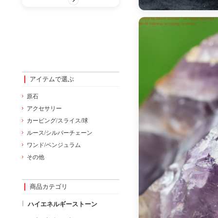
アイテムで選ぶ
原石
アクセサリー
カービング/スライス/球
ルース/シルバーチェーン
ワンド/ペンジュラム
その他
商品カテゴリ
ハイエネルギーストーン