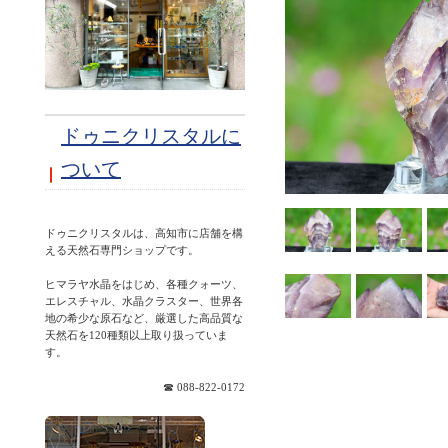
ドゥニクリスタルに
ついて
ドゥニクリスタルは、高知市に店舗を構
える天然石専門ショップです。
ヒマラヤ水晶をはじめ、各種クォーツ、
エレスチャル、水晶クラスター、世界各
地の希少な原石など、厳選した高品質な
天然石を120種類以上取り扱っていま
☎ 088-822-0172