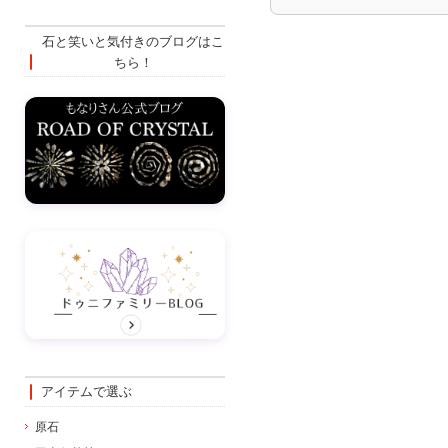
石と笑いと気付きのブログはこ
ちら！
アイテムで選ぶ
原石