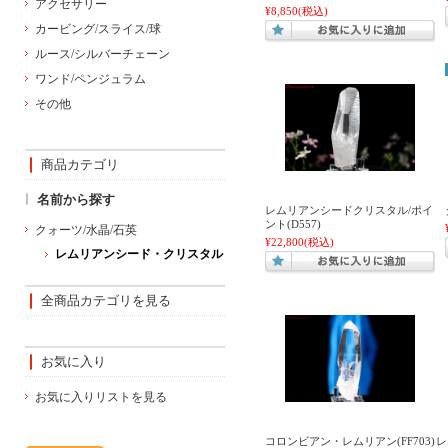
アクセサリー
¥8,850
(税込)
カービング/スライス/球
ルース/シルバーチェーン
ワンド/ペンジュラム
その他
商品カテゴリ
名前から探す
レムリアンシードクリスタル/ポイ
ント(D557)
クォーツ/水晶/石英
¥22,800
(税込)
レムリアンシード・クリスタル
全商品カテゴリを見る
お気に入り
お気に入りリストを見る
コロンビアン・レムリアン(FF703)
レ