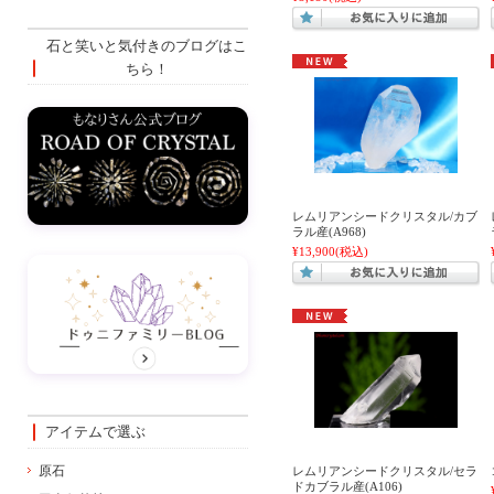
石と笑いと気付きのブログはこ
ちら！
レムリアンシードクリスタル/カブ
ラル産(A968)
¥13,900
(税込)
アイテムで選ぶ
原石
レムリアンシードクリスタル/セラ
ドカブラル産(A106)