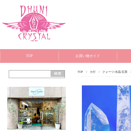
TOP
お買い物ガイド
TOP
カ行
クォーツ/水晶/石英