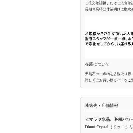
ご注文確認後またはご入金確
長期休業時は休業明けに順次
在庫について
天然石の一点物を多数取り扱
詳しくは
お買い物ガイド
をご
連絡先・店舗情報
ヒマラヤ水晶、各種パワ
Dhuni Crystal（ドゥニ