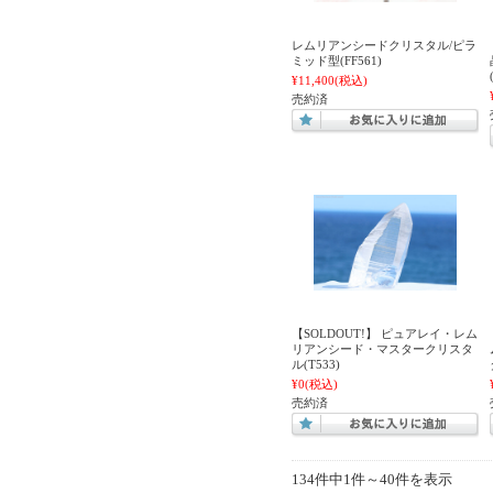
レムリアンシードクリスタル/ピラ
ミッド型(FF561)
¥11,400
(税込)
売約済
【SOLDOUT!】 ピュアレイ・レム
リアンシード・マスタークリスタ
ル(T533)
¥0
(税込)
売約済
134件中1件～40件を表示