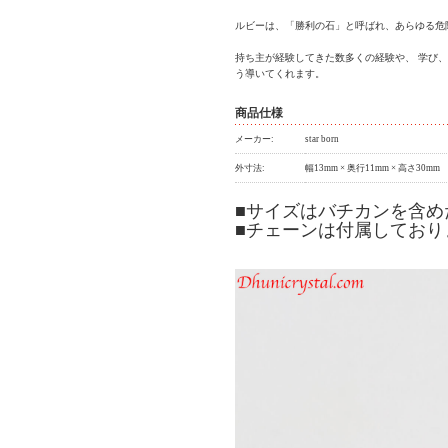
ルビーは、「勝利の石」と呼ばれ、あらゆる危
持ち主が経験してきた数多くの経験や、 学び
う導いてくれます。
商品仕様
メーカー:
star born
外寸法:
幅13mm × 奥行11mm × 高さ30mm
■サイズはバチカンを含め
■チェーンは付属しており