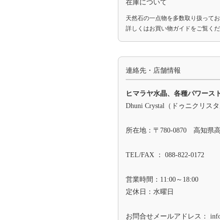
在庫について
天然石の一点物を多数取り扱ってお
詳しくは
お買い物ガイド
をご覧くだ
連絡先・店舗情報
ヒマラヤ水晶、各種パワース
Dhuni Crystal（ドゥニクリス
所在地：〒780-0870 高知県
TEL/FAX ： 088-822-0172
営業時間：11:00～18:00
定休日：水曜日
お問合せメールアドレス：
inf