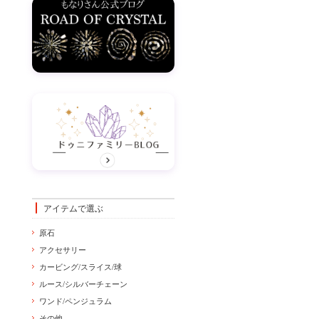
アイテムで選ぶ
原石
アクセサリー
カービング/スライス/球
ルース/シルバーチェーン
ワンド/ペンジュラム
その他