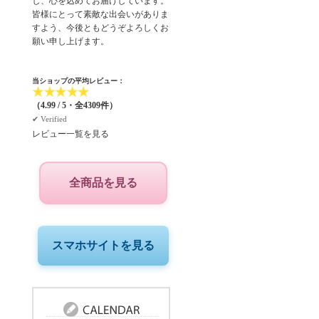
し、心を込めてお届けしています。
皆様にとって素敵な出会いがありま
すよう、今後ともどうぞよろしくお
願い申し上げます。
当ショップの平均レビュー：
★
★
★
★
★
（4.99 / 5・全4309件）
✔︎ Verified
レビュー一覧を見る
全商品を見る
スマホサイトを見る