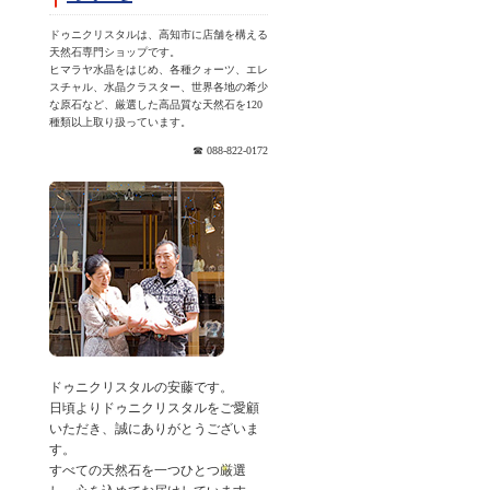
ドゥニクリスタルは、高知市に店舗を構える
天然石専門ショップです。
ヒマラヤ水晶をはじめ、各種クォーツ、エレ
スチャル、水晶クラスター、世界各地の希少
な原石など、厳選した高品質な天然石を120
種類以上取り扱っています。
☎ 088-822-0172
ドゥニクリスタルの安藤です。
日頃よりドゥニクリスタルをご愛顧
いただき、誠にありがとうございま
す。
すべての天然石を一つひとつ厳選