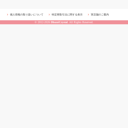
個人情報の取り扱いについて
特定商取引法に関する表示
実店舗のご案内
© 2012-2026
DhuniCrystal
. All Rights Reserved.