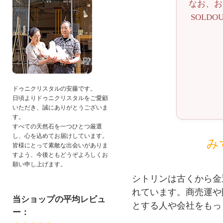
なお、お
SOLD
ドゥニクリスタルの安藤です。
日頃よりドゥニクリスタルをご愛顧
いただき、誠にありがとうございま
す。
すべての天然石を一つひとつ厳選
し、心を込めてお届けしています。
み
皆様にとって素敵な出会いがありま
すよう、今後ともどうぞよろしくお
願い申し上げます。
シトリンは古くから金
れています。商売運や
当ショップの平均レビュ
とする人や会社をもっ
ー：