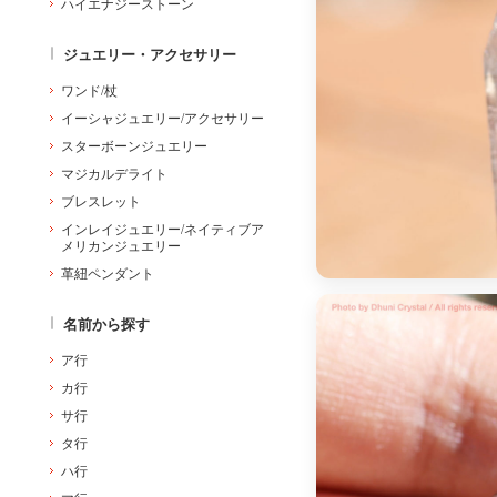
ハイエナジーストーン
ジュエリー・アクセサリー
ワンド/杖
イーシャジュエリー/アクセサリー
スターボーンジュエリー
マジカルデライト
ブレスレット
インレイジュエリー/ネイティブア
メリカンジュエリー
革紐ペンダント
名前から探す
ア行
カ行
サ行
タ行
ハ行