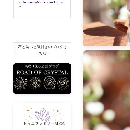
info_dhuni@dhunicrystal.co
m
石と笑いと気付きのブログはこ
ちら！