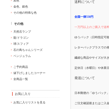
黒色
送料について
金色、銀色
その他の特殊な色
全国一律550円
その他
一万円以上のご購入で送
天然石ランプ
ゆうパック（日時指定可
龍/ドラゴン
球/スフィア
レターパックプラスでの
石の鳥ちゃんシリーズ
ペンジュラム
繊細な商品やサイズが大
ご予約商品
値下げしましたコーナー
発送について
全商品一覧
日本郵便の「ゆうパック
お気に入り
お気に入りリストを見る
ご注文確認後またはご入金