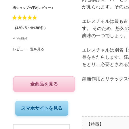
が見られます。そのた
当ショップの平均レビュー：
★
★
★
★
★
エレスチャルは最も古
す。 そのため、悠久
（4.99 / 5・全4309件）
醐味の一つでしょう。
✔︎ Verified
レビュー一覧を見る
エレスチャルは別名【
長をもたらします。窪
をとり、必要とされる
鎮痛作用とリラックス
全商品を見る
スマホサイトを見る
【特徴】