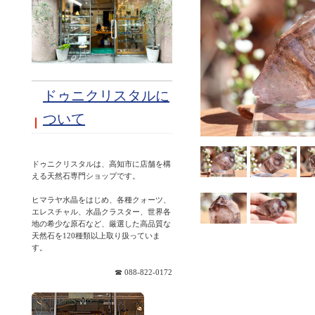
ドゥニクリスタルに
ついて
ドゥニクリスタルは、高知市に店舗を構
える天然石専門ショップです。
ヒマラヤ水晶をはじめ、各種クォーツ、
エレスチャル、水晶クラスター、世界各
地の希少な原石など、厳選した高品質な
天然石を120種類以上取り扱っていま
☎ 088-822-0172