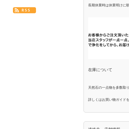
長期休業時は休業明けに
在庫について
天然石の一点物を多数取
詳しくは
お買い物ガイド