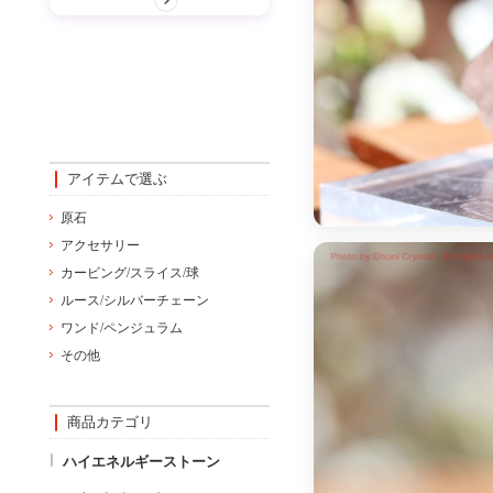
アイテムで選ぶ
原石
アクセサリー
カービング/スライス/球
ルース/シルバーチェーン
ワンド/ペンジュラム
その他
商品カテゴリ
ハイエネルギーストーン