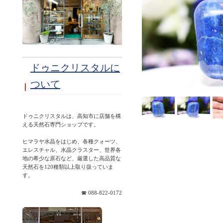
ドゥニクリスタルに
ついて
ドゥニクリスタルは、高知市に店舗を構
える天然石専門ショップです。
ヒマラヤ水晶をはじめ、各種クォーツ、
エレスチャル、水晶クラスター、世界各
地の希少な原石など、厳選した高品質な
天然石を120種類以上取り扱っていま
☎ 088-822-0172