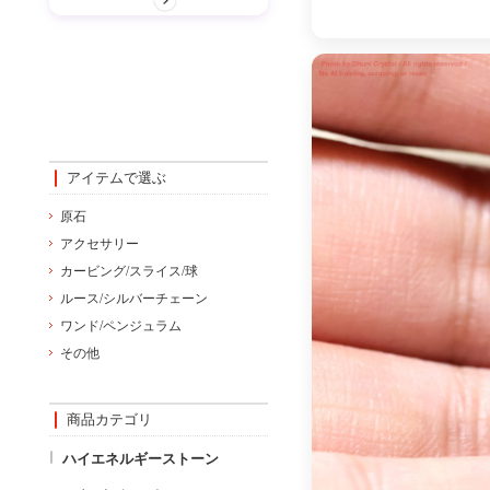
アイテムで選ぶ
原石
アクセサリー
カービング/スライス/球
ルース/シルバーチェーン
ワンド/ペンジュラム
その他
商品カテゴリ
ハイエネルギーストーン