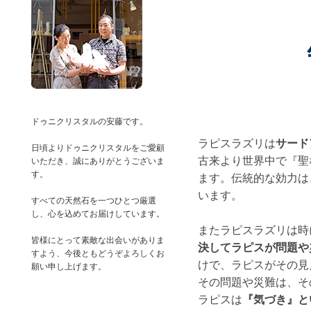
ドゥニクリスタルの安藤です。
ラピスラズリは
サード
日頃よりドゥニクリスタルをご愛顧
古来より世界中で『聖
いただき、誠にありがとうございま
す。
ます。伝統的な効力は
います。
すべての天然石を一つひとつ厳選
し、心を込めてお届けしています。
皆様にとって素敵な出会いがありま
決してラピスが問題や
すよう、今後ともどうぞよろしくお
けで、ラピスがその見
その問題や災難は、そ
ラピスは
『気づき』と