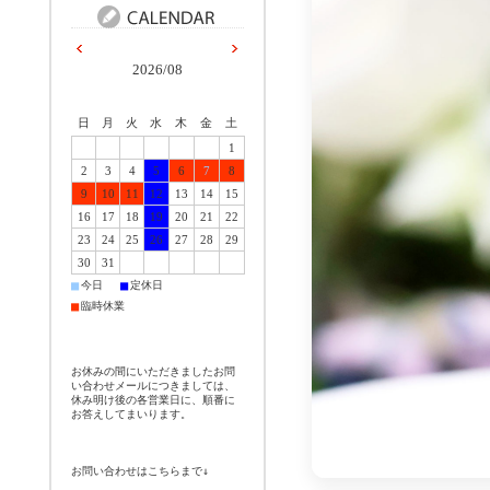
2026/08
日
月
火
水
木
金
土
1
2
3
4
5
6
7
8
9
10
11
12
13
14
15
16
17
18
19
20
21
22
23
24
25
26
27
28
29
30
31
■
■
今日
定休日
■
臨時休業
お休みの間にいただきましたお問
い合わせメールにつきましては、
休み明け後の各営業日に、順番に
お答えしてまいります。
お問い合わせはこちらまで↓