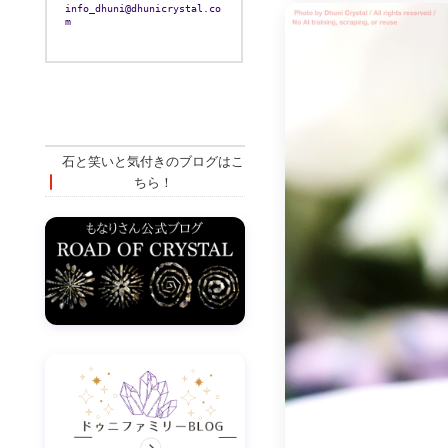
info_dhuni@dhunicrystal.co
m
石と笑いと気付きのブログはこ
ちら！