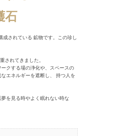
護石
構成されている 鉱物です。この珍し
重されてきました。
ワークする場の浄化や、スペースの
魔なエネルギーを遮断し、 持つ人を
悪夢を見る時やよく眠れない時な