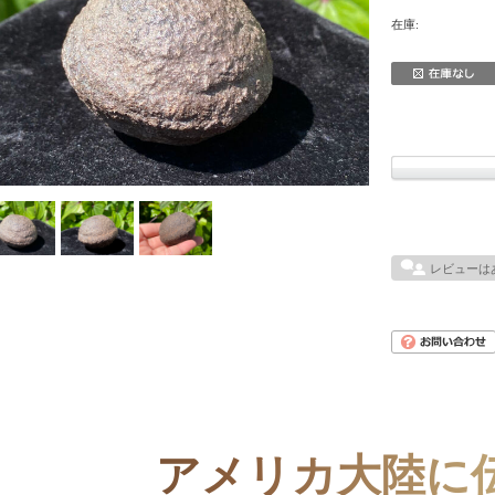
在庫:
レビューは
アメリカ大陸に