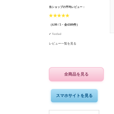
当ショップの平均レビュー：
★
★
★
★
★
（4.99 / 5・全4309件）
✔︎ Verified
レビュー一覧を見る
全商品を見る
スマホサイトを見る