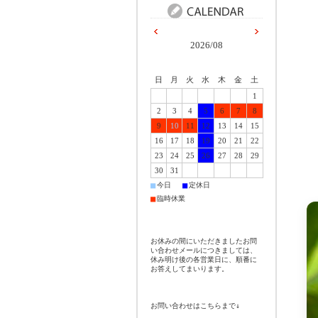
2026/08
日
月
火
水
木
金
土
1
2
3
4
5
6
7
8
9
10
11
12
13
14
15
16
17
18
19
20
21
22
23
24
25
26
27
28
29
30
31
■
■
今日
定休日
■
臨時休業
お休みの間にいただきましたお問
い合わせメールにつきましては、
休み明け後の各営業日に、順番に
お答えしてまいります。
お問い合わせはこちらまで↓