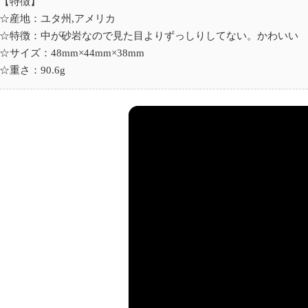
【特徴】
☆産地：ユタ州,アメリカ
☆特徴：中が砂岩なので見た目よりずっしりしてない。かわいい
☆サイズ：48mm×44mm×38mm
☆重さ：90.6g