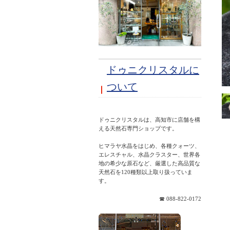
ドゥニクリスタルに
ついて
ドゥニクリスタルは、高知市に店舗を構
える天然石専門ショップです。
ヒマラヤ水晶をはじめ、各種クォーツ、
エレスチャル、水晶クラスター、世界各
地の希少な原石など、厳選した高品質な
天然石を120種類以上取り扱っていま
☎ 088-822-0172