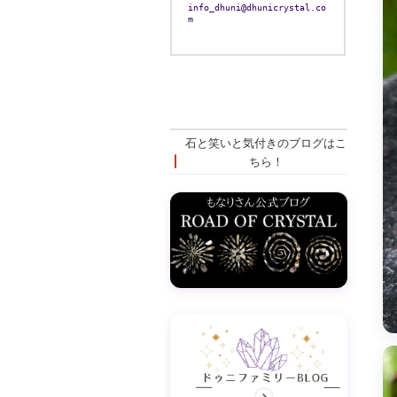
info_dhuni@dhunicrystal.co
m
石と笑いと気付きのブログはこ
ちら！