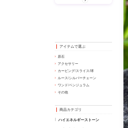
アイテムで選ぶ
原石
アクセサリー
カービング/スライス/球
ルース/シルバーチェーン
ワンド/ペンジュラム
その他
商品カテゴリ
ハイエネルギーストーン