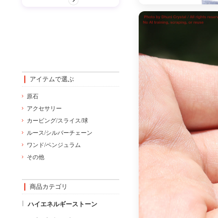
アイテムで選ぶ
原石
アクセサリー
カービング/スライス/球
ルース/シルバーチェーン
ワンド/ペンジュラム
その他
商品カテゴリ
ハイエネルギーストーン