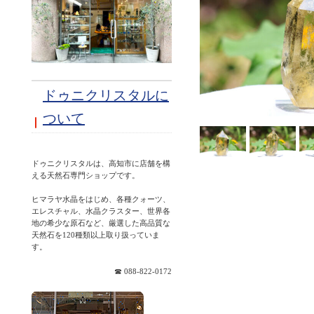
ドゥニクリスタルに
ついて
ドゥニクリスタルは、高知市に店舗を構
える天然石専門ショップです。
ヒマラヤ水晶をはじめ、各種クォーツ、
エレスチャル、水晶クラスター、世界各
地の希少な原石など、厳選した高品質な
天然石を120種類以上取り扱っていま
☎ 088-822-0172