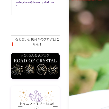
info_dhuni@dhunicrystal.co
m
石と笑いと気付きのブログはこ
ちら！