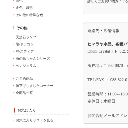
黒色
詳しくは
お買い物ガイド
金色、銀色
その他の特殊な色
その他
連絡先・店舗情報
天然石ランプ
ヒマラヤ水晶、各種パ
龍/ドラゴン
Dhuni Crystal（
球/スフィア
石の鳥ちゃんシリーズ
所在地：〒780-0870
ペンジュラム
ご予約商品
TEL/FAX ： 088-822-0
値下げしましたコーナー
全商品一覧
営業時間：11:00～18:0
定休日：水曜日
お気に入り
お問合せメールアド
お気に入りリストを見る