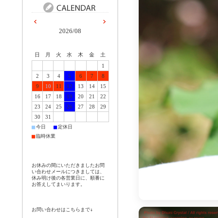
2026/08
日
月
火
水
木
金
土
1
2
3
4
5
6
7
8
9
10
11
12
13
14
15
16
17
18
19
20
21
22
23
24
25
26
27
28
29
30
31
■
■
今日
定休日
■
臨時休業
お休みの間にいただきましたお問
い合わせメールにつきましては、
休み明け後の各営業日に、順番に
お答えしてまいります。
お問い合わせはこちらまで↓