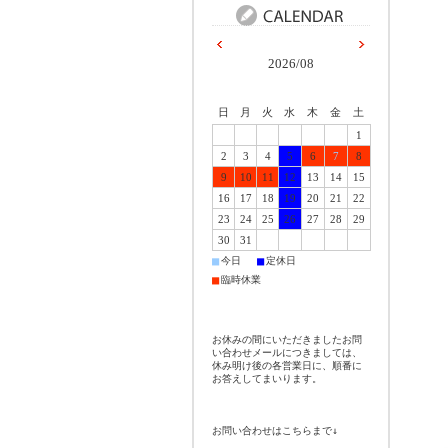
2026/08
日
月
火
水
木
金
土
1
2
3
4
5
6
7
8
9
10
11
12
13
14
15
16
17
18
19
20
21
22
23
24
25
26
27
28
29
30
31
■
■
今日
定休日
■
臨時休業
お休みの間にいただきましたお問
い合わせメールにつきましては、
休み明け後の各営業日に、順番に
お答えしてまいります。
お問い合わせはこちらまで↓