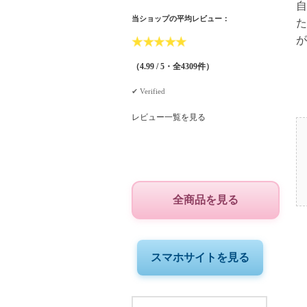
自
当ショップの平均レビュー：
た
が
★
★
★
★
★
（4.99 / 5・全4309件）
✔︎ Verified
レビュー一覧を見る
全商品を見る
スマホサイトを見る