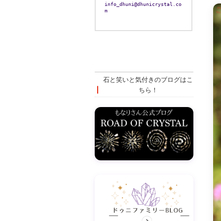
info_dhuni@dhunicrystal.co
m
石と笑いと気付きのブログはこ
ちら！