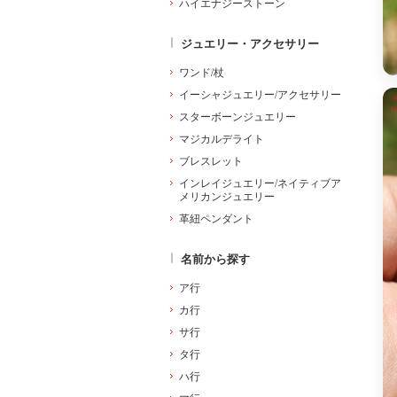
ハイエナジーストーン
ジュエリー・アクセサリー
ワンド/杖
イーシャジュエリー/アクセサリー
スターボーンジュエリー
マジカルデライト
ブレスレット
インレイジュエリー/ネイティブア
メリカンジュエリー
革紐ペンダント
名前から探す
ア行
カ行
サ行
タ行
ハ行