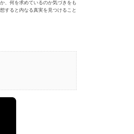
か、何を求めているのか気づきをも
想すると内なる真実を見つけること