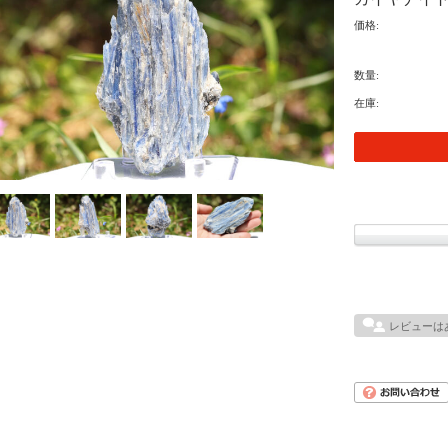
価格:
数量:
在庫:
レビューは