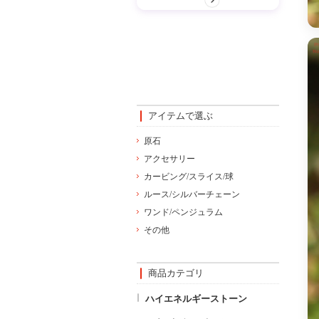
アイテムで選ぶ
原石
アクセサリー
カービング/スライス/球
ルース/シルバーチェーン
ワンド/ペンジュラム
その他
商品カテゴリ
ハイエネルギーストーン