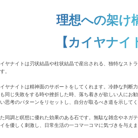
理想への架け
【カイヤナイ
イヤナイトは刃状結晶や柱状結晶で産出される、独特なストラ
す。
イヤナイトは精神面のサポートをしてくれます。冷静な判断力
も同じ失敗をする時や挫折した時、落ち着きが欲しい人にお勧
い思考のパターンをリセットし、自分が取るべき道を示してく
た同調と瞑想に優れた効果のある石です。無駄な雑念やネガテ
イを優しく刺激し、日常生活の一コマ一コマに気づきを与えま