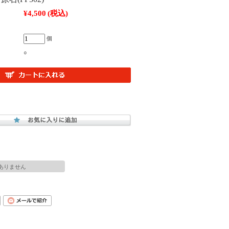
¥4,500
(税込)
個
○
ありません