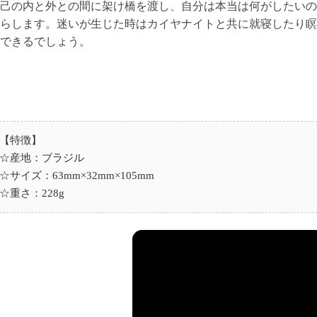
己の内と外との間に架け橋を渡し、自分は本当は何がしたいの
らします。迷いが生じた時はカイヤナイトと共に就寝したり瞑
できるでしょう。
【特徴】
☆産地：ブラジル
☆サイズ：63mm×32mm×105mm
☆重さ：228g