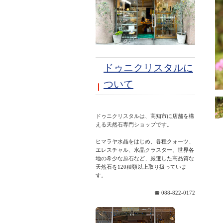
ドゥニクリスタルに
ついて
ドゥニクリスタルは、高知市に店舗を構
える天然石専門ショップです。
ヒマラヤ水晶をはじめ、各種クォーツ、
エレスチャル、水晶クラスター、世界各
地の希少な原石など、厳選した高品質な
天然石を120種類以上取り扱っていま
☎ 088-822-0172