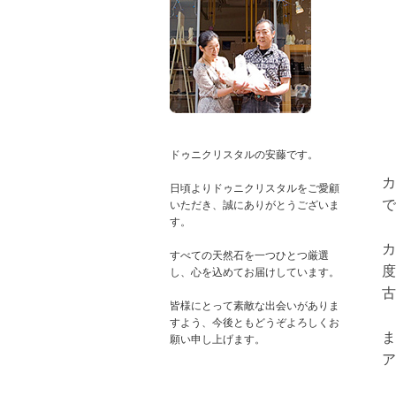
ドゥニクリスタルの安藤です。
カ
日頃よりドゥニクリスタルをご愛顧
で
いただき、誠にありがとうございま
す。
カ
すべての天然石を一つひとつ厳選
度
し、心を込めてお届けしています。
古
皆様にとって素敵な出会いがありま
すよう、今後ともどうぞよろしくお
ま
ア