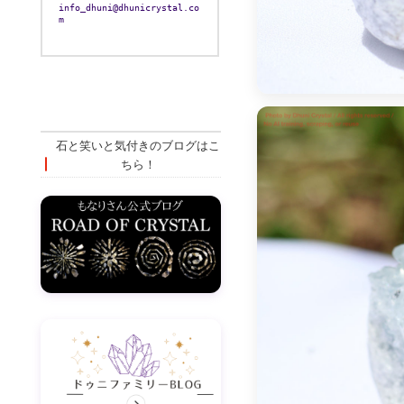
info_dhuni@dhunicrystal.co
m
石と笑いと気付きのブログはこ
ちら！