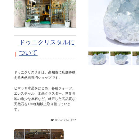
ドゥニクリスタルに
ついて
ドゥニクリスタルは、高知市に店舗を構
える天然石専門ショップです。
ヒマラヤ水晶をはじめ、各種クォーツ、
エレスチャル、水晶クラスター、世界各
地の希少な原石など、厳選した高品質な
天然石を120種類以上取り扱っていま
☎ 088-822-0172