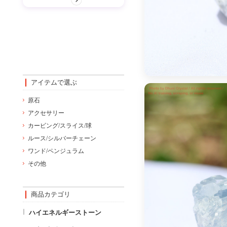
アイテムで選ぶ
原石
アクセサリー
カービング/スライス/球
ルース/シルバーチェーン
ワンド/ペンジュラム
その他
商品カテゴリ
ハイエネルギーストーン