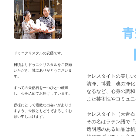
青
ドゥニクリスタルの安藤です。
日頃よりドゥニクリスタルをご愛顧
いただき、誠にありがとうございま
セレスタイトの美しい
す。
清浄、博愛、魂の浄化
すべての天然石を一つひとつ厳選
なるなど、心身の調和
し、心を込めてお届けしています。
また芸術性やコミュニ
皆様にとって素敵な出会いがありま
すよう、今後ともどうぞよろしくお
セレスタイト（天青石
その名はラテン語で「
透明感のある結晶は斜