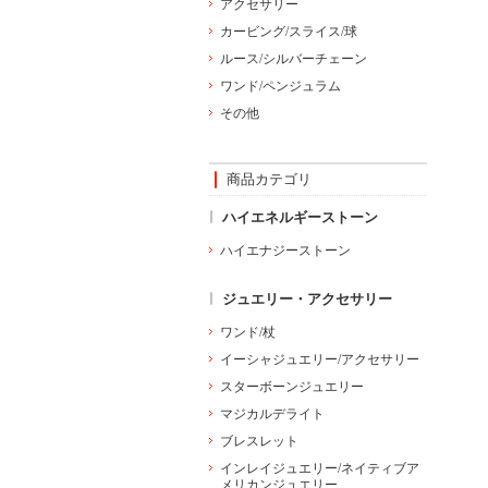
アクセサリー
カービング/スライス/球
ルース/シルバーチェーン
ワンド/ペンジュラム
その他
商品カテゴリ
ハイエネルギーストーン
ハイエナジーストーン
ジュエリー・アクセサリー
ワンド/杖
イーシャジュエリー/アクセサリー
スターボーンジュエリー
マジカルデライト
ブレスレット
インレイジュエリー/ネイティブア
メリカンジュエリー