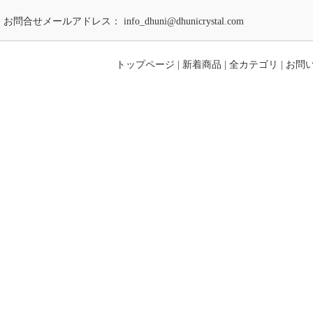
お問合せメールアドレス：
info_dhuni@dhunicrystal.com
トップページ
|
新着商品
|
全カテゴリ
|
お問