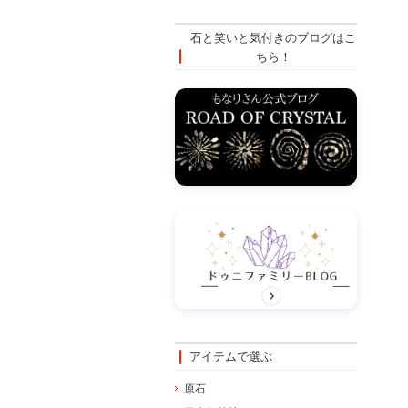
石と笑いと気付きのブログはこ
ちら！
アイテムで選ぶ
原石