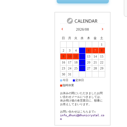
2026/08
日
月
火
水
木
金
土
1
2
3
4
5
6
7
8
9
10
11
12
13
14
15
16
17
18
19
20
21
22
23
24
25
26
27
28
29
30
31
■
■
今日
定休日
■
臨時休業
お休みの間にいただきましたお問
い合わせメールにつきましては、
休み明け後の各営業日に、順番に
お答えしてまいります。
お問い合わせはこちらまで↓
info_dhuni@dhunicrystal.co
m