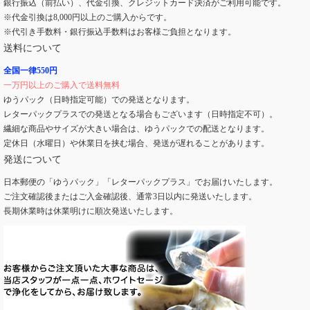
銀行振込（前払い）、代金引換、クレジットカード決済がご利用可能です。
※代金引換は8,000円以上のご購入からです。
※代引き手数料・銀行振込手数料はお客様ご負担となります。
送料について
全国一律550円
一万円以上のご購入で送料無料
ゆうパック（日時指定可能）での発送となります。
レターパックプラスでの発送となる場合もございます（日時指定不可）。
繊細な商品やサイズが大きい場合は、ゆうパックでの配送となります。
定休日（水曜日）や休業日を挟む場合、発送が遅れることがあります。
発送について
日本郵便の「ゆうパック」「レターパックプラス」でお届けいたします。
ご注文確認後またはご入金確認後、通常3日以内に発送いたします。
長期休業時は休業明けに順次発送いたします。