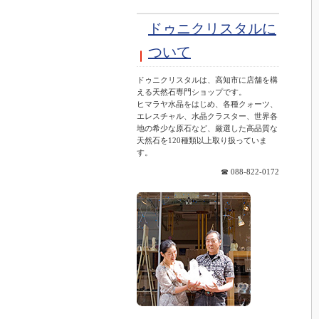
ドゥニクリスタルに
ついて
ドゥニクリスタルは、高知市に店舗を構
える天然石専門ショップです。
ヒマラヤ水晶をはじめ、各種クォーツ、
エレスチャル、水晶クラスター、世界各
地の希少な原石など、厳選した高品質な
天然石を120種類以上取り扱っていま
す。
☎ 088-822-0172