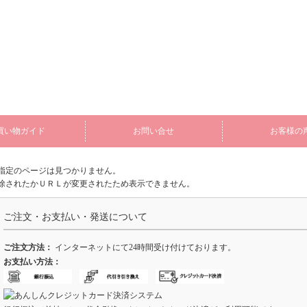
買い物ガイド
お問い合せ
お客様の
指定のページは見つかりません。
除されたかＵＲＬが変更されたため表示できません。
ご注文・お支払い・発送について
ご注文方法：
インターネットにて24時間受け付けております。
お支払い方法：