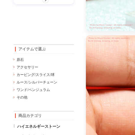
アイテムで選ぶ
原石
アクセサリー
カービング/スライス/球
ルース/シルバーチェーン
ワンド/ペンジュラム
その他
商品カテゴリ
ハイエネルギーストーン