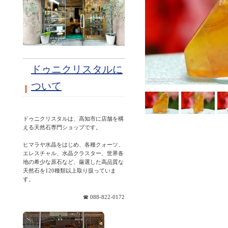
ドゥニクリスタルに
ついて
ドゥニクリスタルは、高知市に店舗を構
える天然石専門ショップです。
ヒマラヤ水晶をはじめ、各種クォーツ、
エレスチャル、水晶クラスター、世界各
地の希少な原石など、厳選した高品質な
天然石を120種類以上取り扱っていま
☎ 088-822-0172