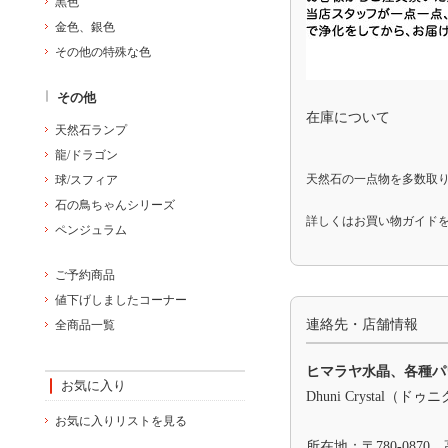
黒色
金色、銀色
その他の特殊な色
その他
在庫について
天然石ランプ
龍/ドラゴン
天然石の一点物を多数取
球/スフィア
石の鳥ちゃんシリーズ
詳しくは
お買い物ガイド
ペンジュラム
ご予約商品
値下げしましたコーナー
連絡先・店舗情報
全商品一覧
ヒマラヤ水晶、各種パ
お気に入り
Dhuni Crystal（
お気に入りリストを見る
所在地：〒780-0870