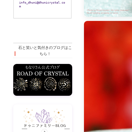
info_dhuni@dhunicrystal.co
m
石と笑いと気付きのブログはこ
ちら！