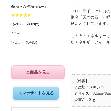
当ショップの平均レビュー：
フローライトは知力の
★
★
★
★
★
別名「天才の石」と呼
良いとされています。
（4.99 / 5・全4309件）
✔︎ Verified
この石のエネルギーは
レビュー一覧を見る
全商品を見る
【特徴】
☆産地：メキシコ
スマホサイトを見る
☆サイズ：32mm×8mm
☆重さ：21g