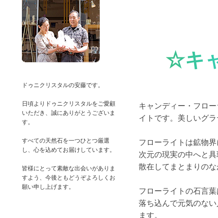
☆キ
ドゥニクリスタルの安藤です。
日頃よりドゥニクリスタルをご愛顧
キャンディー・フロー
いただき、誠にありがとうございま
イトです。美しいグラ
す。
すべての天然石を一つひとつ厳選
フローライトは鉱物界
し、心を込めてお届けしています。
次元の現実の中へと具
散在してまとまりのな
皆様にとって素敵な出会いがありま
すよう、今後ともどうぞよろしくお
フローライトの石言葉
落ち込んで元気のない
ます。