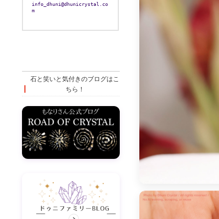
info_dhuni@dhunicrystal.co
m
石と笑いと気付きのブログはこ
ちら！