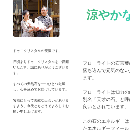
涼やか
ドゥニクリスタルの安藤です。
日頃よりドゥニクリスタルをご愛顧
フローライトの石言葉
いただき、誠にありがとうございま
落ち込んで元気のない
す。
ます。
すべての天然石を一つひとつ厳選
し、心を込めてお届けしています。
フローライトは知力の
別名「天才の石」と呼
皆様にとって素敵な出会いがありま
すよう、今後ともどうぞよろしくお
良いとされています。
この石のエネルギーは