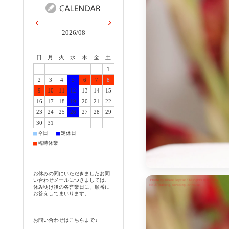
2026/08
日
月
火
水
木
金
土
1
2
3
4
5
6
7
8
9
10
11
12
13
14
15
16
17
18
19
20
21
22
23
24
25
26
27
28
29
30
31
■
■
今日
定休日
■
臨時休業
お休みの間にいただきましたお問
い合わせメールにつきましては、
休み明け後の各営業日に、順番に
お答えしてまいります。
お問い合わせはこちらまで↓