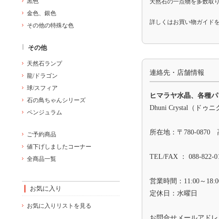
黒色
天然石の一点物を多数取
金色、銀色
詳しくは
お買い物ガイド
その他の特殊な色
その他
天然石ランプ
連絡先・店舗情報
龍/ドラゴン
球/スフィア
ヒマラヤ水晶、各種パ
石の鳥ちゃんシリーズ
Dhuni Crystal（
ペンジュラム
所在地：〒780-0870
ご予約商品
値下げしましたコーナー
TEL/FAX ： 088-822-0
全商品一覧
営業時間：11:00～18:0
お気に入り
定休日：水曜日
お気に入りリストを見る
お問合せメールアド