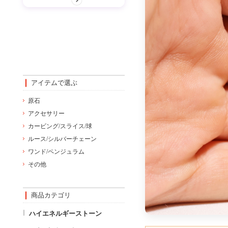
アイテムで選ぶ
原石
アクセサリー
カービング/スライス/球
ルース/シルバーチェーン
ワンド/ペンジュラム
その他
商品カテゴリ
ハイエネルギーストーン