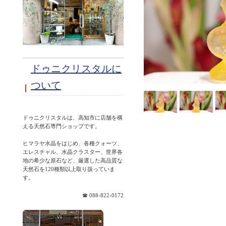
ドゥニクリスタルに
ついて
ドゥニクリスタルは、高知市に店舗を構
える天然石専門ショップです。
ヒマラヤ水晶をはじめ、各種クォーツ、
エレスチャル、水晶クラスター、世界各
地の希少な原石など、厳選した高品質な
天然石を120種類以上取り扱っていま
☎ 088-822-0172