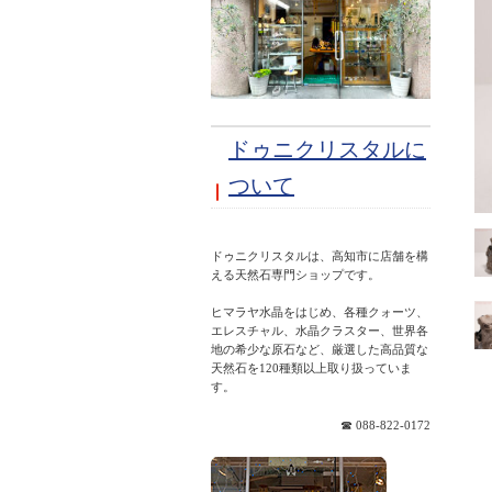
ドゥニクリスタルに
ついて
ドゥニクリスタルは、高知市に店舗を構
える天然石専門ショップです。
ヒマラヤ水晶をはじめ、各種クォーツ、
エレスチャル、水晶クラスター、世界各
地の希少な原石など、厳選した高品質な
天然石を120種類以上取り扱っていま
☎ 088-822-0172