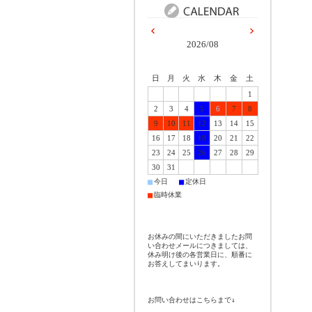
2026/08
日
月
火
水
木
金
土
1
2
3
4
5
6
7
8
9
10
11
12
13
14
15
16
17
18
19
20
21
22
23
24
25
26
27
28
29
30
31
■
■
今日
定休日
■
臨時休業
お休みの間にいただきましたお問
い合わせメールにつきましては、
休み明け後の各営業日に、順番に
お答えしてまいります。
お問い合わせはこちらまで↓