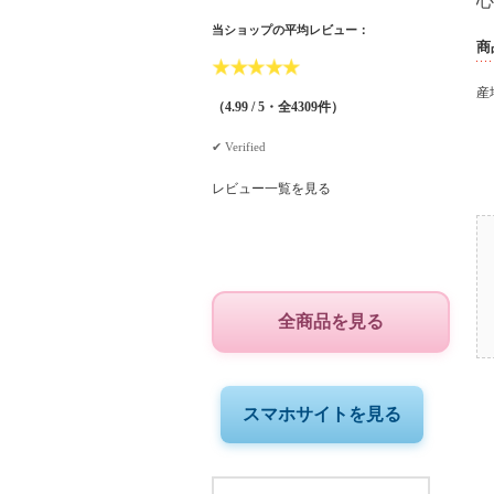
当ショップの平均レビュー：
商
★
★
★
★
★
産地
（4.99 / 5・全4309件）
✔︎ Verified
レビュー一覧を見る
全商品を見る
スマホサイトを見る