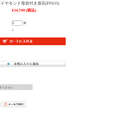
イヤモンド母岩付き原石(FF633)
¥34,700
(税込)
個
○
ありません