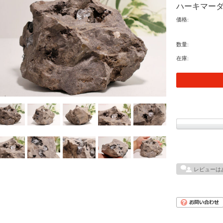
ハーキマーダ
価格:
数量:
在庫:
レビューは