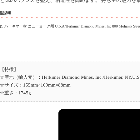
品説明
 :ハーキマー村 ニューヨーク州 U.S.A/Herkimer Diamond Mines, Inc 800 Mohawk Street Herk
【特徴】
☆産地（輸入元）：Herkimer Diamond Mines, Inc./Herkimer, NY,U.S
☆サイズ：155mm×109mm×88mm
☆重さ：1745g