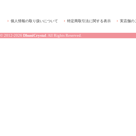
個人情報の取り扱いについて
特定商取引法に関する表示
実店舗の
© 2012-2026
DhuniCrystal
. All Rights Reserved.