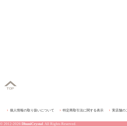
個人情報の取り扱いについて
特定商取引法に関する表示
実店舗の
© 2012-2026
DhuniCrystal
. All Rights Reserved.