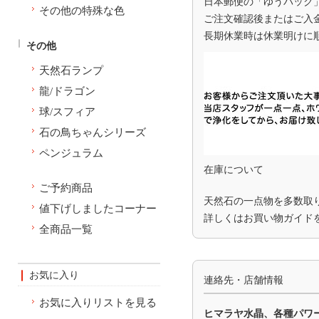
日本郵便の「ゆうパック
その他の特殊な色
ご注文確認後またはご入
長期休業時は休業明けに
その他
天然石ランプ
龍/ドラゴン
球/スフィア
石の鳥ちゃんシリーズ
ペンジュラム
在庫について
ご予約商品
天然石の一点物を多数取
値下げしましたコーナー
詳しくは
お買い物ガイド
全商品一覧
お気に入り
連絡先・店舗情報
お気に入りリストを見る
ヒマラヤ水晶、各種パワ