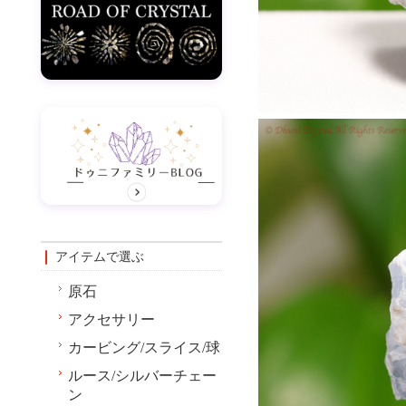
アイテムで選ぶ
原石
アクセサリー
カービング/スライス/球
ルース/シルバーチェー
ン