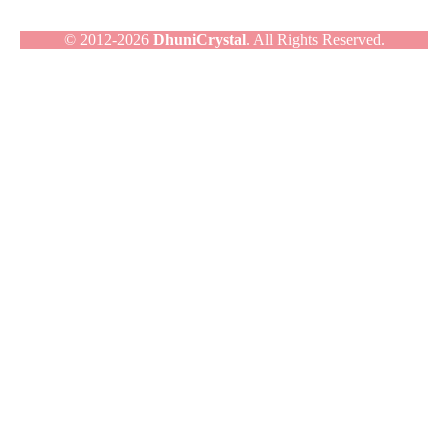
© 2012-2026
DhuniCrystal
. All Rights Reserved.