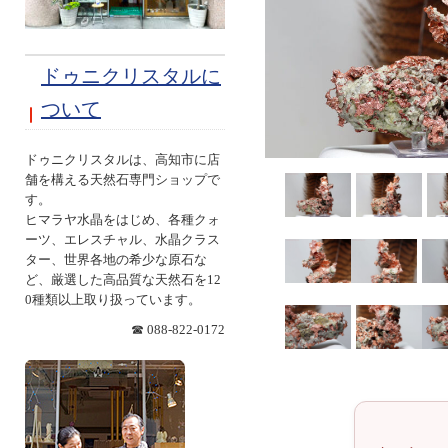
ドゥニクリスタルに
ついて
ドゥニクリスタルは、高知市に店
舗を構える天然石専門ショップで
す。
ヒマラヤ水晶をはじめ、各種クォ
ーツ、エレスチャル、水晶クラス
ター、世界各地の希少な原石な
ど、厳選した高品質な天然石を12
0種類以上取り扱っています。
☎ 088-822-0172