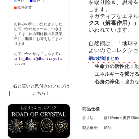
■
■
今日
定休日
を取り除き、思考を
■
臨時休業
します。
ネガティブなエネル
クス（解毒作用）」
お休みの間にいただきました
いわれています。
お問い合わせメールにつきま
しては、休み明け後の各営業
日に、順番にお答えしてまい
自然銅は、「地球そ
ります。
よいのでコレクショ
お問い合わせはこちらまで↓
銅の効能まとめ
info_dhuni@dhunicrysta
l.com
生命力の活性化：
エネルギーを繋げ
心身の浄化：
強力
石と笑いと気付きのブログは
こちら！
商品仕様
外寸法:
幅116mm × 奥行130m
製品重量:
655g