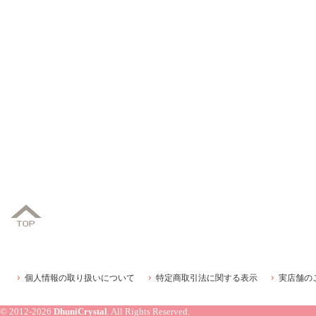
個人情報の取り扱いについて
特定商取引法に関する表示
実店舗の
© 2012-2026
DhuniCrystal
. All Rights Reserved.