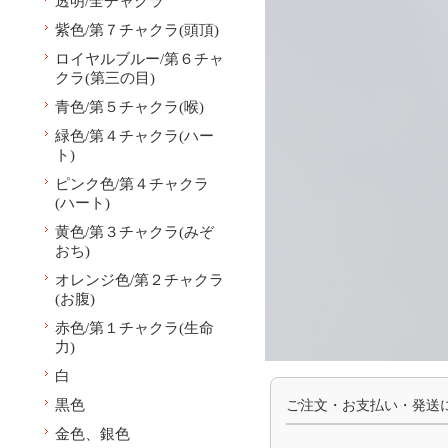
透明/全チャクラ
紫色/第７チャクラ(頭頂)
ロイヤルブルー/第６チャ
クラ(第三の目)
青色/第５チャクラ(喉)
緑色/第４チャクラ(ハー
ト)
ピンク色/第４チャクラ
(ハート)
黄色/第３チャクラ(みぞ
おち)
オレンジ色/第２チャクラ
(お腹)
赤色/第１チャクラ(生命
力)
白
黒色
ご注文・お支払い・発送
金色、銀色