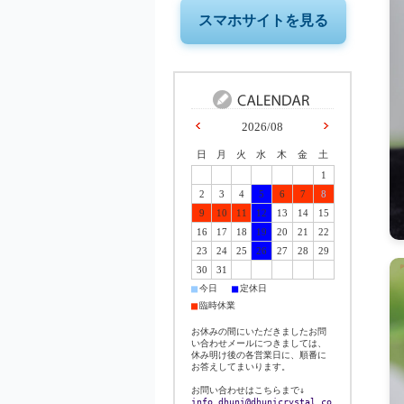
スマホサイトを見る
2026/08
日
月
火
水
木
金
土
1
2
3
4
5
6
7
8
9
10
11
12
13
14
15
16
17
18
19
20
21
22
23
24
25
26
27
28
29
30
31
■
■
今日
定休日
■
臨時休業
お休みの間にいただきましたお問
い合わせメールにつきましては、
休み明け後の各営業日に、順番に
お答えしてまいります。
お問い合わせはこちらまで↓
info_dhuni@dhunicrystal.co