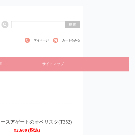
マイページ
カートをみる
声
サイトマップ
ースアゲートのオベリスク(T352)
¥2,600
(税込)