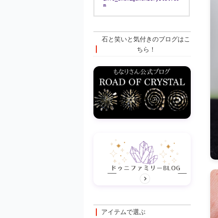
m
石と笑いと気付きのブログはこ
ちら！
アイテムで選ぶ