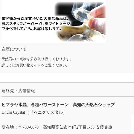
在庫について
天然石の一点物を多数取り扱っております。
詳しくは
お買い物ガイド
をご覧ください。
連絡先・店舗情報
ヒマラヤ水晶、各種パワーストーン 高知の天然石ショップ
Dhuni Crystal（ドゥニクリスタル）
所在地：〒780-0870 高知県高知市本町2丁目1-35 安藤克惠