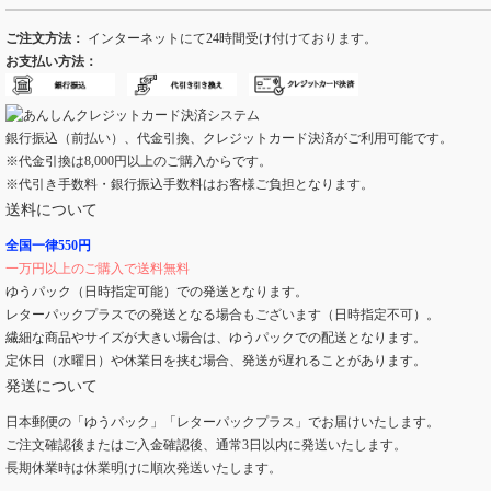
ご注文方法：
インターネットにて24時間受け付けております。
お支払い方法：
銀行振込（前払い）、代金引換、クレジットカード決済がご利用可能です。
※代金引換は8,000円以上のご購入からです。
※代引き手数料・銀行振込手数料はお客様ご負担となります。
送料について
全国一律550円
一万円以上のご購入で送料無料
ゆうパック（日時指定可能）での発送となります。
レターパックプラスでの発送となる場合もございます（日時指定不可）。
繊細な商品やサイズが大きい場合は、ゆうパックでの配送となります。
定休日（水曜日）や休業日を挟む場合、発送が遅れることがあります。
発送について
日本郵便の「ゆうパック」「レターパックプラス」でお届けいたします。
ご注文確認後またはご入金確認後、通常3日以内に発送いたします。
長期休業時は休業明けに順次発送いたします。