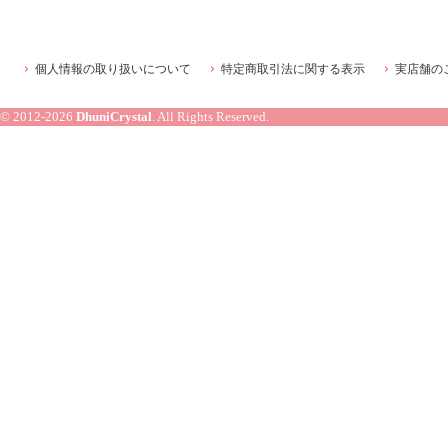
個人情報の取り扱いについて
特定商取引法に関する表示
実店舗の
© 2012-2026
DhuniCrystal
. All Rights Reserved.