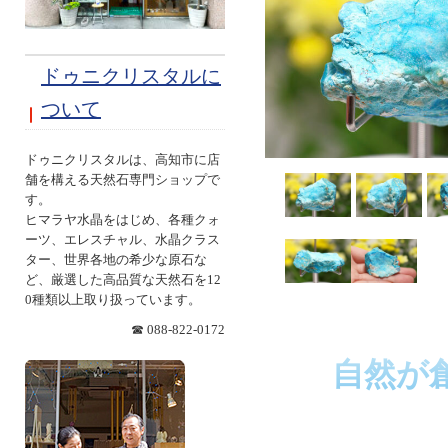
ドゥニクリスタルに
ついて
ドゥニクリスタルは、高知市に店
舗を構える天然石専門ショップで
す。
ヒマラヤ水晶をはじめ、各種クォ
ーツ、エレスチャル、水晶クラス
ター、世界各地の希少な原石な
ど、厳選した高品質な天然石を12
0種類以上取り扱っています。
☎ 088-822-0172
自然が