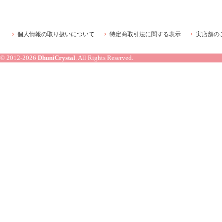
個人情報の取り扱いについて
特定商取引法に関する表示
実店舗の
© 2012-2026
DhuniCrystal
. All Rights Reserved.