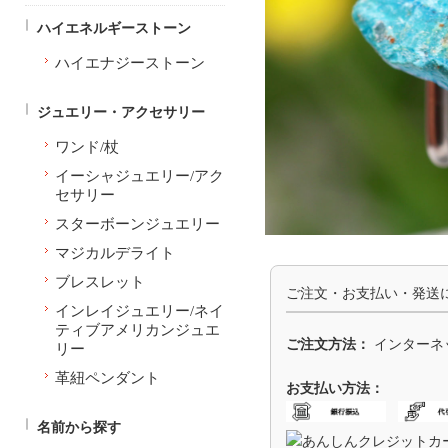
ハイエネルギーストーン
ハイエナジーストーン
ジュエリー・アクセサリー
ワンド/杖
イーシャジュエリー/アク
セサリー
スターボーンジュエリー
マジカルデライト
ブレスレット
ご注文・お支払い・発送
インレイジュエリー/ネイ
ティブアメリカンジュエ
ご注文方法：
インターネ
リー
革紐ペンダント
お支払い方法：
名前から探す