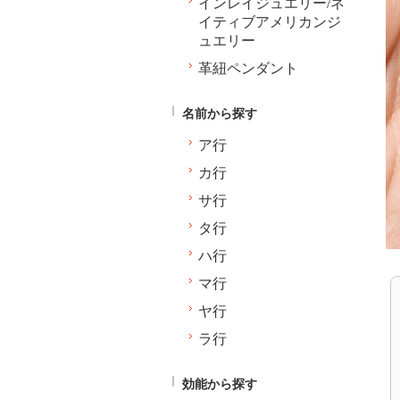
インレイジュエリー/ネ
イティブアメリカンジ
ュエリー
革紐ペンダント
名前から探す
ア行
カ行
サ行
タ行
ハ行
マ行
ヤ行
ラ行
効能から探す