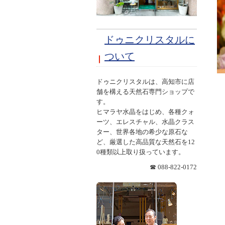
ドゥニクリスタルに
ついて
ドゥニクリスタルは、高知市に店
舗を構える天然石専門ショップで
す。
ヒマラヤ水晶をはじめ、各種クォ
ーツ、エレスチャル、水晶クラス
ター、世界各地の希少な原石な
ど、厳選した高品質な天然石を12
0種類以上取り扱っています。
☎ 088-822-0172