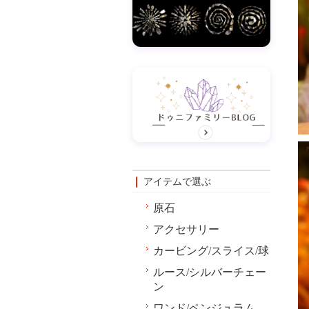
アイテムで選ぶ
原石
アクセサリー
カービング/スライス/球
ルース/シルバーチェー
ン
ワンド/ペンジュラム