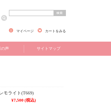
マイページ
カートをみる
様の声
サイトマップ
モライト(T669)
¥7,500
(税込)