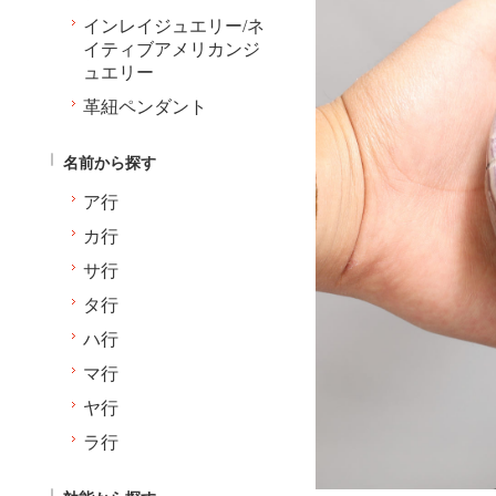
インレイジュエリー/ネ
イティブアメリカンジ
ュエリー
革紐ペンダント
名前から探す
ア行
カ行
サ行
タ行
ハ行
マ行
ヤ行
ラ行