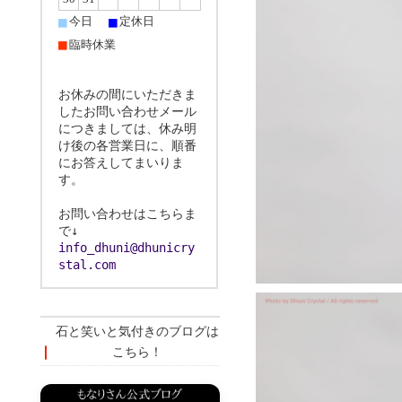
■
■
今日
定休日
■
臨時休業
お休みの間にいただきま
したお問い合わせメール
につきましては、休み明
け後の各営業日に、順番
にお答えしてまいりま
す。
お問い合わせはこちらま
で↓
info_dhuni@dhunicry
stal.com
石と笑いと気付きのブログは
こちら！