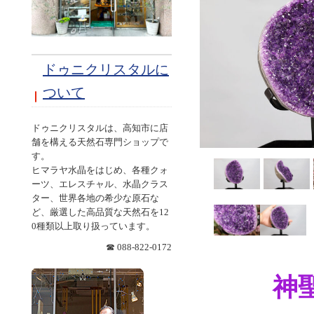
ドゥニクリスタルに
ついて
ドゥニクリスタルは、高知市に店
舗を構える天然石専門ショップで
す。
ヒマラヤ水晶をはじめ、各種クォ
ーツ、エレスチャル、水晶クラス
ター、世界各地の希少な原石な
ど、厳選した高品質な天然石を12
0種類以上取り扱っています。
☎ 088-822-0172
神