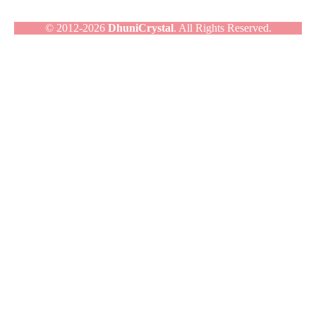
© 2012-2026
DhuniCrystal
. All Rights Reserved.