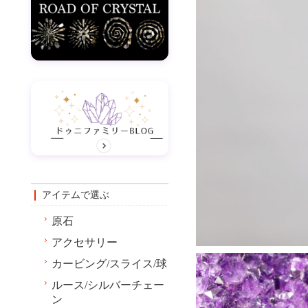
アイテムで選ぶ
原石
アクセサリー
カービング/スライス/球
ルース/シルバーチェー
ン