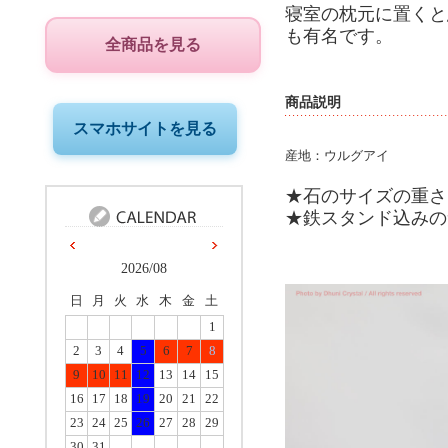
寝室の枕元に置くと
も有名です。
全商品を見る
商品説明
スマホサイトを見る
産地：ウルグアイ
★石のサイズの重さ：11
★鉄スタンド込みのサイ
2026/08
日
月
火
水
木
金
土
1
2
3
4
5
6
7
8
9
10
11
12
13
14
15
16
17
18
19
20
21
22
23
24
25
26
27
28
29
30
31