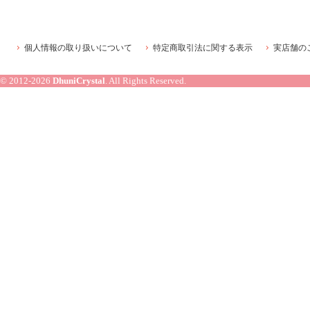
個人情報の取り扱いについて
特定商取引法に関する表示
実店舗の
© 2012-2026
DhuniCrystal
. All Rights Reserved.