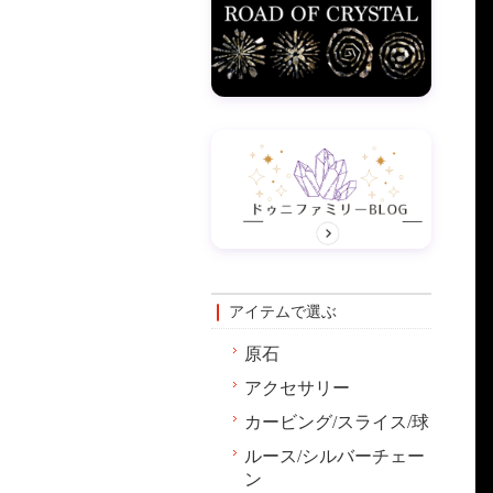
アイテムで選ぶ
原石
アクセサリー
カービング/スライス/球
ルース/シルバーチェー
ン