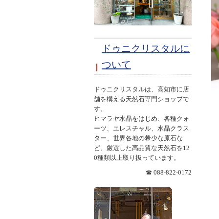
ドゥニクリスタルに
ついて
ドゥニクリスタルは、高知市に店
舗を構える天然石専門ショップで
す。
ヒマラヤ水晶をはじめ、各種クォ
ーツ、エレスチャル、水晶クラス
ター、世界各地の希少な原石な
ど、厳選した高品質な天然石を12
0種類以上取り扱っています。
☎ 088-822-0172