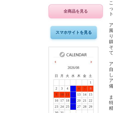
全商品を見る
スマホサイトを見る
2026/08
日
月
火
水
木
金
土
1
2
3
4
5
6
7
8
9
10
11
12
13
14
15
16
17
18
19
20
21
22
23
24
25
26
27
28
29
30
31