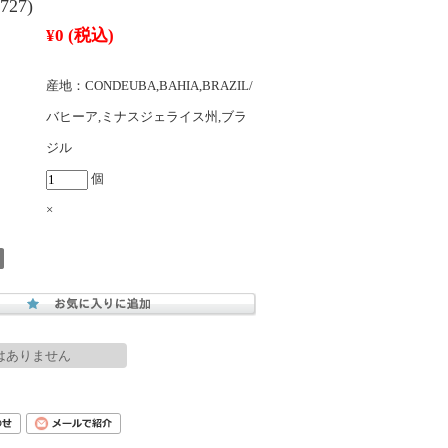
27)
¥0
(税込)
産地：CONDEUBA,BAHIA,BRAZIL/
バヒーア,ミナスジェライス州,ブラ
ジル
個
×
はありません