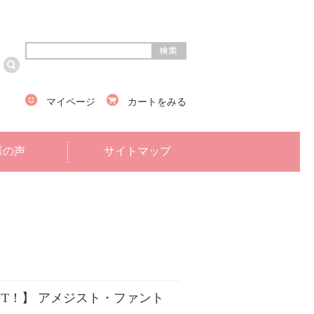
マイページ
カートをみる
様の声
サイトマップ
OUT！】 アメジスト・ファント