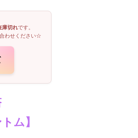
在庫切れ
です。
合わせください☆
塔
ントム】