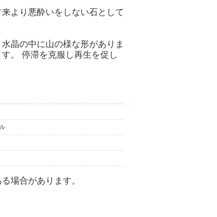
古来より悪酔いをしない石として
、水晶の中に山の様な形がありま
す。 停滞を克服し再生を促し
ジル
ある場合があります。