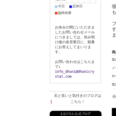
■
■
今日
定休日
■
臨時休業
お休みの間にいただきま
したお問い合わせメール
につきましては、休み明
け後の各営業日に、順番
にお答えしてまいりま
す。
商
製
お問い合わせはこちらま
で↓
メ
info_dhuni@dhunicry
stal.com
外
製
石と笑いと気付きのブログは
こちら！