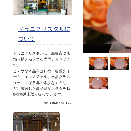
ドゥニクリスタルに
ついて
ドゥニクリスタルは、高知市に店
舗を構える天然石専門ショップで
す。
ヒマラヤ水晶をはじめ、各種クォ
ーツ、エレスチャル、水晶クラス
ター、世界各地の希少な原石な
ど、厳選した高品質な天然石を12
0種類以上取り扱っています。
☎ 088-822-0172