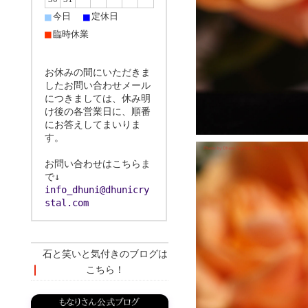
■
■
今日
定休日
■
臨時休業
お休みの間にいただきま
したお問い合わせメール
につきましては、休み明
け後の各営業日に、順番
にお答えしてまいりま
す。
お問い合わせはこちらま
で↓
info_dhuni@dhunicry
stal.com
石と笑いと気付きのブログは
こちら！