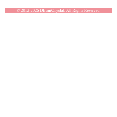
© 2012-2026
DhuniCrystal
. All Rights Reserved.