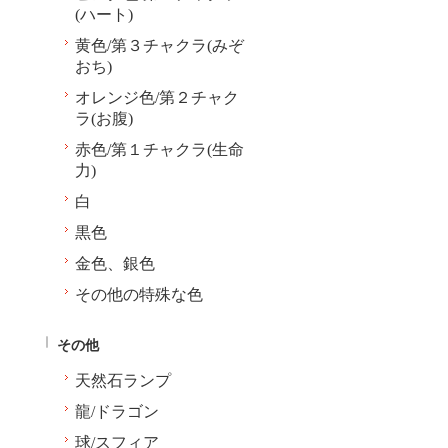
(ハート)
黄色/第３チャクラ(みぞ
おち)
オレンジ色/第２チャク
ラ(お腹)
赤色/第１チャクラ(生命
力)
白
黒色
金色、銀色
その他の特殊な色
その他
天然石ランプ
龍/ドラゴン
球/スフィア