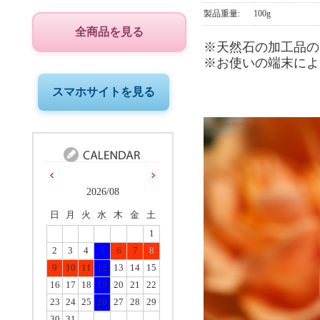
製品重量:
100g
全商品を見る
※天然石の加工品の
※お使いの端末によ
スマホサイトを見る
2026/08
日
月
火
水
木
金
土
1
2
3
4
5
6
7
8
9
10
11
12
13
14
15
16
17
18
19
20
21
22
23
24
25
26
27
28
29
30
31