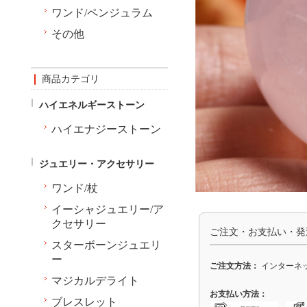
ワンド/ペンジュラム
その他
商品カテゴリ
ハイエネルギーストーン
ハイエナジーストーン
ジュエリー・アクセサリー
ワンド/杖
イーシャジュエリー/ア
クセサリー
ご注文・お支払い・発
スターボーンジュエリ
ー
ご注文方法：
インターネッ
マジカルデライト
お支払い方法：
ブレスレット