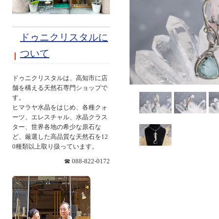
ドゥニクリスタルに
ついて
ドゥニクリスタルは、高知市に店
舗を構える天然石専門ショップで
す。
ヒマラヤ水晶をはじめ、各種クォ
ーツ、エレスチャル、水晶クラス
ター、世界各地の希少な原石な
ど、厳選した高品質な天然石を12
0種類以上取り扱っています。
☎ 088-822-0172