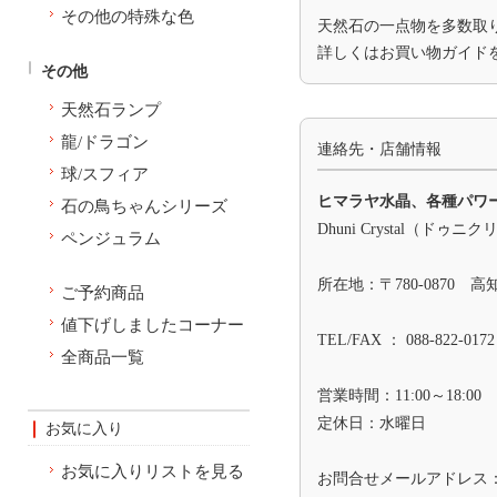
その他の特殊な色
天然石の一点物を多数取
詳しくは
お買い物ガイド
その他
天然石ランプ
龍/ドラゴン
連絡先・店舗情報
球/スフィア
ヒマラヤ水晶、各種パワ
石の鳥ちゃんシリーズ
Dhuni Crystal（ドゥニ
ペンジュラム
所在地：〒780-0870 
ご予約商品
値下げしましたコーナー
TEL/FAX ： 088-822-0172
全商品一覧
営業時間：11:00～18:00
定休日：水曜日
お気に入り
お気に入りリストを見る
お問合せメールアドレス