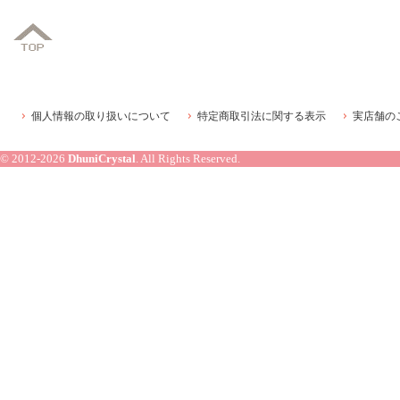
個人情報の取り扱いについて
特定商取引法に関する表示
実店舗の
© 2012-2026
DhuniCrystal
. All Rights Reserved.