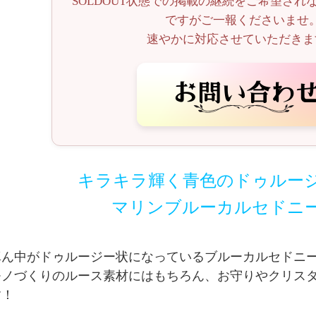
SOLDOUT状態での掲載の継続をご希望され
ですがご一報くださいませ
速やかに対応させていただきま
キラキラ輝く青色のドゥルー
マリンブルーカルセドニ
真ん中がドゥルージー状になっているブルーカルセドニ
モノづくりのルース素材にはもちろん、お守りやクリス
す！