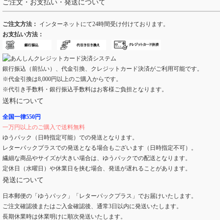
ご注文・お支払い・発送について
ご注文方法：
インターネットにて24時間受け付けております。
お支払い方法：
銀行振込（前払い）、代金引換、クレジットカード決済がご利用可能です。
※代金引換は8,000円以上のご購入からです。
※代引き手数料・銀行振込手数料はお客様ご負担となります。
送料について
全国一律550円
一万円以上のご購入で送料無料
ゆうパック（日時指定可能）での発送となります。
レターパックプラスでの発送となる場合もございます（日時指定不可）。
繊細な商品やサイズが大きい場合は、ゆうパックでの配送となります。
定休日（水曜日）や休業日を挟む場合、発送が遅れることがあります。
発送について
日本郵便の「ゆうパック」「レターパックプラス」でお届けいたします。
ご注文確認後またはご入金確認後、通常3日以内に発送いたします。
長期休業時は休業明けに順次発送いたします。