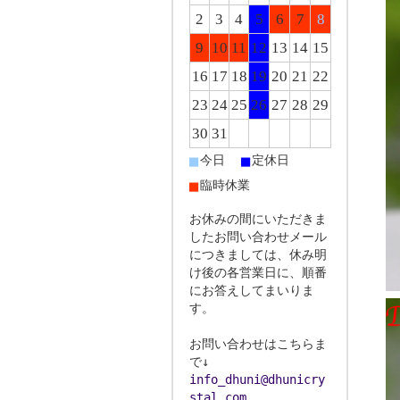
2
3
4
5
6
7
8
9
10
11
12
13
14
15
16
17
18
19
20
21
22
23
24
25
26
27
28
29
30
31
■
■
今日
定休日
■
臨時休業
お休みの間にいただきま
したお問い合わせメール
につきましては、休み明
け後の各営業日に、順番
にお答えしてまいりま
す。
お問い合わせはこちらま
で↓
info_dhuni@dhunicry
stal.com