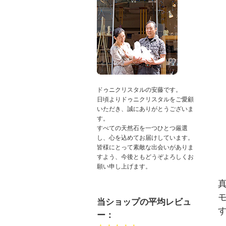
ドゥニクリスタルの安藤です。
日頃よりドゥニクリスタルをご愛顧
いただき、誠にありがとうございま
す。
すべての天然石を一つひとつ厳選
し、心を込めてお届けしています。
皆様にとって素敵な出会いがありま
すよう、今後ともどうぞよろしくお
願い申し上げます。
当ショップの平均レビュ
ー：