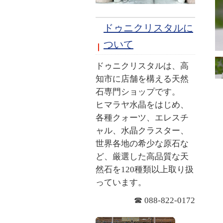
ドゥニクリスタルに
ついて
ドゥニクリスタルは、高
知市に店舗を構える天然
石専門ショップです。
ヒマラヤ水晶をはじめ、
各種クォーツ、エレスチ
ャル、水晶クラスター、
世界各地の希少な原石な
ど、厳選した高品質な天
然石を120種類以上取り扱
っています。
☎ 088-822-0172