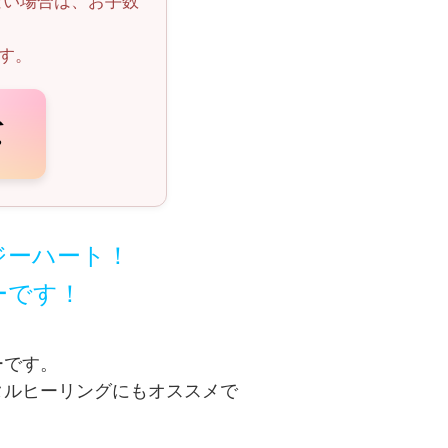
ない場合は、お手数
。
す。
ジーハート！
ーです！
ーです。
タルヒーリングにもオススメで