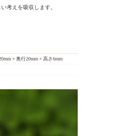
しい考えを吸収します。
20mm × 奥行20mm × 高さ6mm