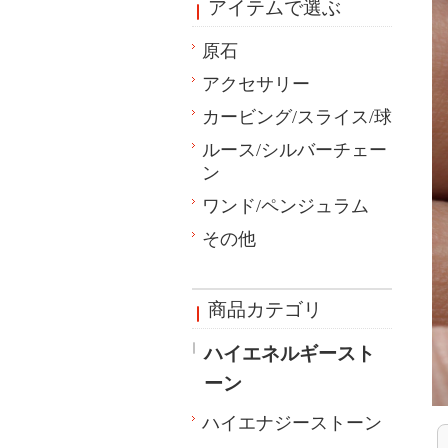
アイテムで選ぶ
原石
アクセサリー
カービング/スライス/球
ルース/シルバーチェー
ン
ワンド/ペンジュラム
その他
商品カテゴリ
ハイエネルギースト
ーン
ハイエナジーストーン