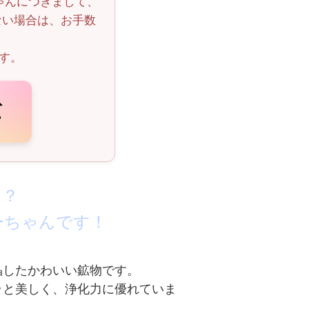
ゃんにつきまして、
ない場合は、お手数
。
す。
！？
ーちゃんです！
晶したかわいい鉱物です。
ラと美しく、浄化力に優れていま