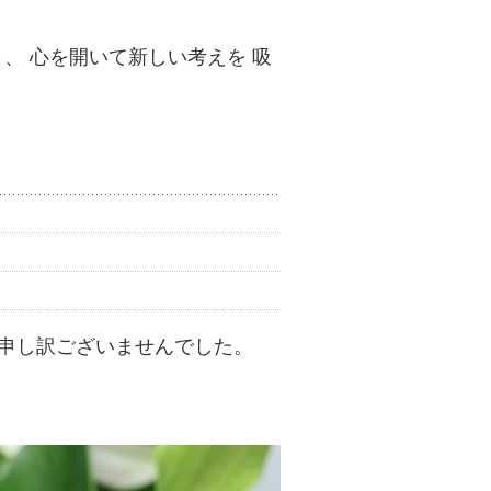
、 心を開いて新しい考えを 吸
。
申し訳ございませんでした。