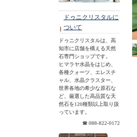
ドゥニクリスタルに
ついて
ドゥニクリスタルは、高
知市に店舗を構える天然
石専門ショップです。
ヒマラヤ水晶をはじめ、
各種クォーツ、エレスチ
ャル、水晶クラスター、
世界各地の希少な原石な
ど、厳選した高品質な天
然石を120種類以上取り扱
っています。
☎ 088-822-0172