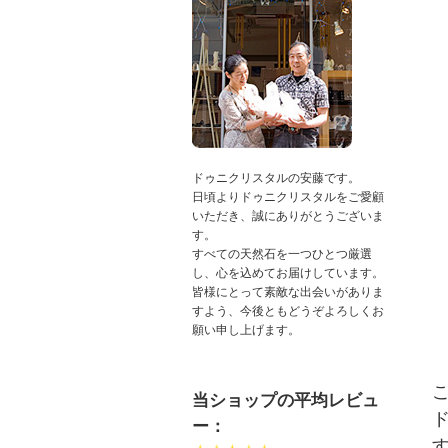
ドゥニクリスタルの安藤です。
日頃よりドゥニクリスタルをご愛顧
いただき、誠にありがとうございま
す。
すべての天然石を一つひとつ厳選
し、心を込めてお届けしています。
皆様にとって素敵な出会いがありま
すよう、今後ともどうぞよろしくお
願い申し上げます。
当ショップの平均レビュ
ー：