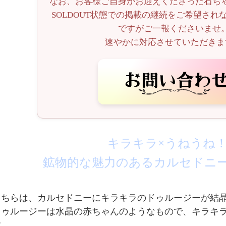
なお、お客様ご自身がお迎えくださった石ち
SOLDOUT状態での掲載の継続をご希望され
ですがご一報くださいませ
速やかに対応させていただきま
キラキラ×うねうね
鉱物的な魅力のあるカルセドニ
こちらは、カルセドニーにキラキラのドゥルージーが結
ドゥルージーは水晶の赤ちゃんのようなもので、キラキ
す。