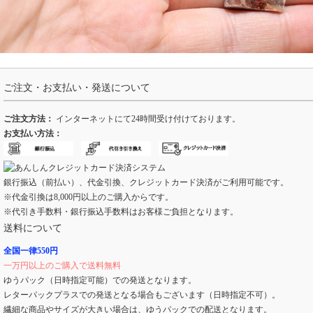
ご注文・お支払い・発送について
ご注文方法：
インターネットにて24時間受け付けております。
お支払い方法：
銀行振込（前払い）、代金引換、クレジットカード決済がご利用可能です。
※代金引換は8,000円以上のご購入からです。
※代引き手数料・銀行振込手数料はお客様ご負担となります。
送料について
全国一律550円
一万円以上のご購入で送料無料
ゆうパック（日時指定可能）での発送となります。
レターパックプラスでの発送となる場合もございます（日時指定不可）。
繊細な商品やサイズが大きい場合は、ゆうパックでの配送となります。