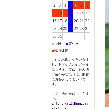
2
3
4
5
6
7
8
9
10
11
12
13
14
15
16
17
18
19
20
21
22
23
24
25
26
27
28
29
30
31
■
■
今日
定休日
■
臨時休業
お休みの間にいただきま
したお問い合わせメール
につきましては、休み明
け後の各営業日に、順番
にお答えしてまいりま
す。
お問い合わせはこちらま
で↓
info_dhuni@dhunicry
stal.com